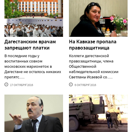
Дагестанским врачам
На Кавказе пропала
запрещают платки
правозащитница
В последние годы у
Коллеги дагестанской
воспитанных совком
правозащитницы, члена
московских марионеток в
Общественной
Дагестане не осталось никаких
наблюдательной комиссии
препятс......
Светланы Исаевой со......
17 ОКТЯБРЯ'2016
6 ОКТЯБРЯ'2016