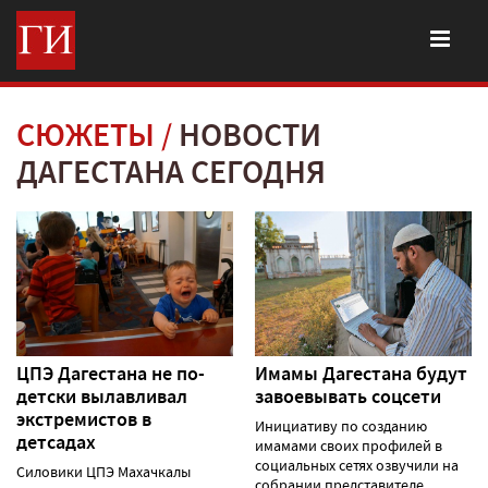
СЮЖЕТЫ
НОВОСТИ
ДАГЕСТАНА СЕГОДНЯ
ЦПЭ Дагестана не по-
Имамы Дагестана будут
детски вылавливал
завоевывать соцсети
экстремистов в
Инициативу по созданию
детсадах
имамами своих профилей в
социальных сетях озвучили на
Силовики ЦПЭ Махачкалы
собрании представителе......