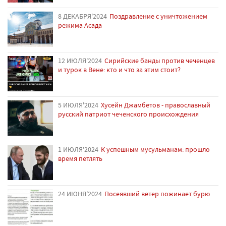
8 ДЕКАБРЯ'2024
Поздравление с уничтожением
режима Асада
12 ИЮЛЯ'2024
Сирийские банды против чеченцев
и турок в Вене: кто и что за этим стоит?
5 ИЮЛЯ'2024
Хусейн Джамбетов - православный
русский патриот чеченского происхождения
1 ИЮЛЯ'2024
К успешным мусульманам: прошло
время петлять
24 ИЮНЯ'2024
Посеявший ветер пожинает бурю