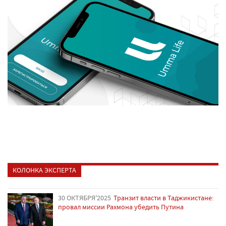
КОЛОНКА ЭКСПЕРТА
30 ОКТЯБРЯ'2025
Транзит власти в Таджикистане:
провал миссии Рахмона убедить Путина