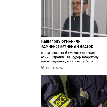
Кашапову отменили
административный надзор
Вчера Верховный суд Коми отменил
административный надзор татарскому
правозащитнику и активисту Рафи......
6 ОКТЯБРЯ'2017