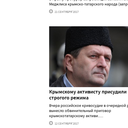
Меджлиса крымско-татарского народа (запре..
21 СЕНТЯБРЯ'2017
Крымскому активисту присудили 
строгого режима
Вчера российское кривосудие в очередной 
вынесло обвинительный приговор
крымскотатарскому активи......
12 СЕНТЯБРЯ'2017