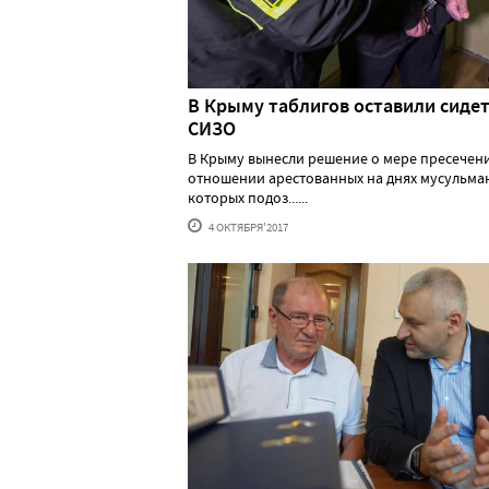
В Крыму таблигов оставили сидет
СИЗО
В Крыму вынесли решение о мере пресечени
отношении арестованных на днях мусульма
которых подоз......
4 ОКТЯБРЯ'2017