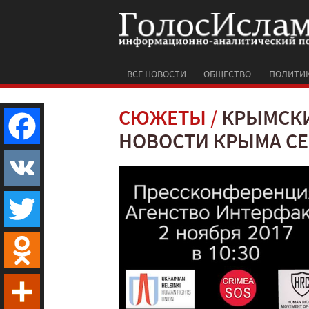
ВСЕ НОВОСТИ
ОБЩЕСТВО
ПОЛИТИ
СЮЖЕТЫ
КРЫМСКИ
НОВОСТИ КРЫМА СЕ
Facebook
VK
Twitter
Odnoklassniki