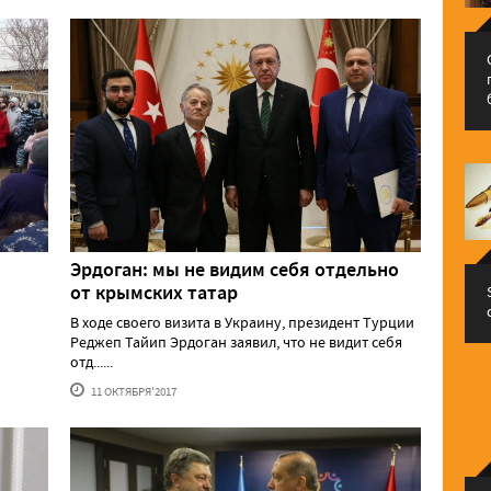
Эрдоган: мы не видим себя отдельно
от крымских татар
В ходе своего визита в Украину, президент Турции
Реджеп Тайип Эрдоган заявил, что не видит себя
отд......
11 ОКТЯБРЯ'2017