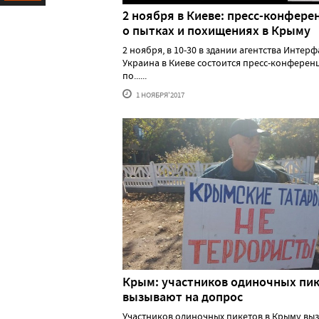
2 ноября в Киеве: пресс-конфере
Ресурс
о пытках и похищениях в Крыму
2 ноября, в 10-30 в здании агентства Интерф
Украина в Киеве состоится пресс-конферен
по......
1 НОЯБРЯ'2017
Крым: участников одиночных пи
вызывают на допрос
Участников одиночных пикетов в Крыму вы