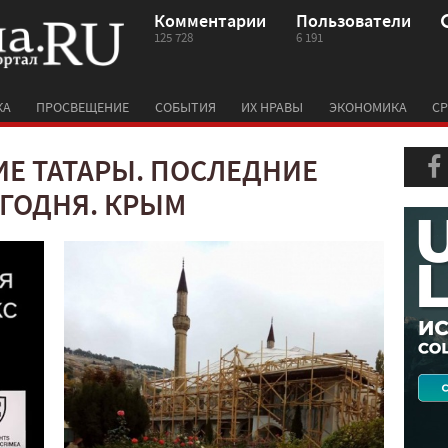
Комментарии
Пользователи
125 728
6 191
КА
ПРОСВЕЩЕНИЕ
СОБЫТИЯ
ИХ НРАВЫ
ЭКОНОМИКА
СР
Е ТАТАРЫ. ПОСЛЕДНИЕ
ГОДНЯ. КРЫМ