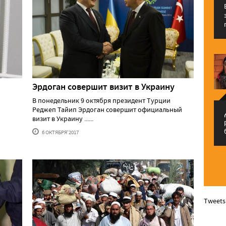
Эрдоган совершит визит в Украину
В понедельник 9 октября президент Турции
Реджеп Тайип Эрдоган совершит официальный
م
визит в Украину ......
6 ОКТЯБРЯ'2017
Tweets