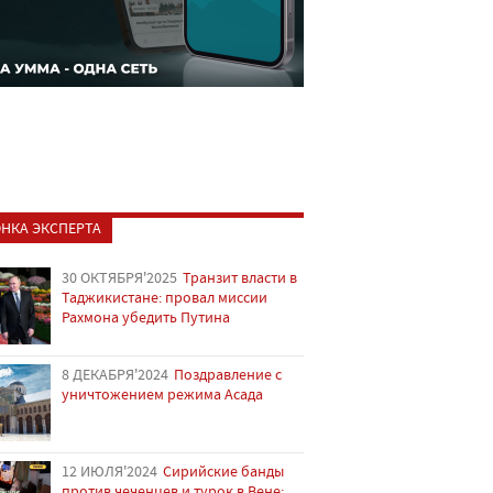
НКА ЭКСПЕРТА
30 ОКТЯБРЯ'2025
Транзит власти в
Таджикистане: провал миссии
Рахмона убедить Путина
8 ДЕКАБРЯ'2024
Поздравление с
уничтожением режима Асада
12 ИЮЛЯ'2024
Сирийские банды
против чеченцев и турок в Вене: