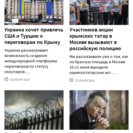
Украина хочет привлечь
Участников акции
США и Турцию к
крымских татар в
переговорам по Крыму
Москве вызывают в
российскую полицию
Украина рассматривает
возможность создания
Мы рассказывали уже о том, как
международной платформы
на Красную площадь в Москве
переговоров по статусу
10-11 июля выходили
оккупиров......
крымскотатарские акт......
30 ИЮЛЯ'2019
22 ИЮЛЯ'2019