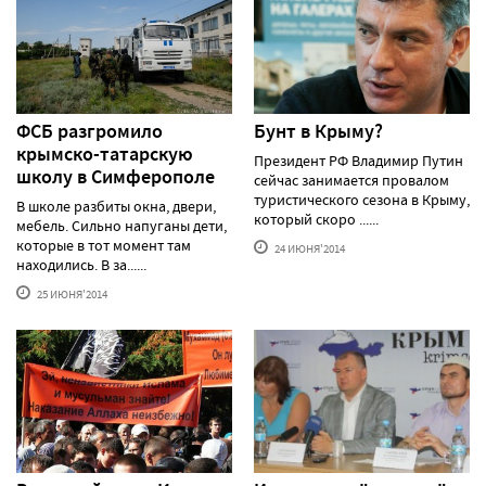
ФСБ разгромило
Бунт в Крыму?
крымско-татарскую
Президент РФ Владимир Путин
школу в Симферополе
сейчас занимается провалом
туристического сезона в Крыму,
В школе разбиты окна, двери,
который скоро ......
мебель. Сильно напуганы дети,
которые в тот момент там
24 ИЮНЯ'2014
находились. В за......
25 ИЮНЯ'2014