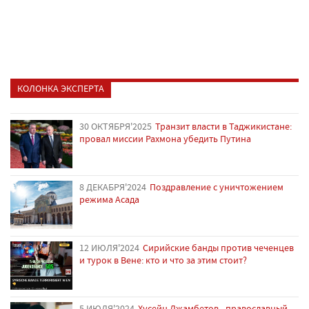
КОЛОНКА ЭКСПЕРТА
30 ОКТЯБРЯ'2025
Транзит власти в Таджикистане:
провал миссии Рахмона убедить Путина
8 ДЕКАБРЯ'2024
Поздравление с уничтожением
режима Асада
12 ИЮЛЯ'2024
Сирийские банды против чеченцев
и турок в Вене: кто и что за этим стоит?
5 ИЮЛЯ'2024
Хусейн Джамбетов - православный