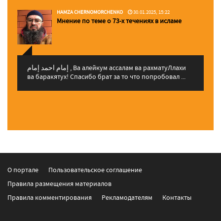
HAMZA CHERNOMORCHENKO
30.01.2025, 15:22
Мнение по теме о 73-х течениях в исламе
إمام احمد إمام , Ва алейкум ассалам ва рахматуЛлахи
ва баракятух! Спасибо брат за то что попробовал ...
О портале
Пользовательское соглашение
Правила размещения материалов
Правила комментирования
Рекламодателям
Контакты