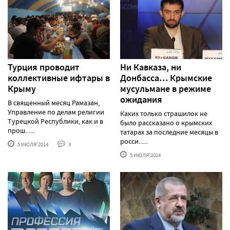
Турция проводит
Ни Кавказа, ни
коллективные ифтары в
Донбасса… Крымские
Крыму
мусульмане в режиме
ожидания
В священный месяц Рамазан,
Управление по делам религии
Каких только страшилок не
Турецкой Республики, как и в
было рассказано о крымских
прош......
татарах за последние месяцы в
росси......
5 ИЮЛЯ'2014
3
5 ИЮЛЯ'2014