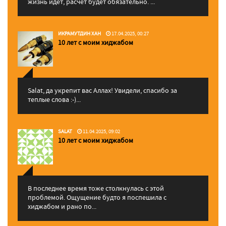
жизнь идет, расчет будет обязательно. ...
ИКРАМУТДИН ХАН
17.04.2025, 00:27
10 лет с моим хиджабом
Salat, да укрепит вас Аллаx! Увидели, спасибо за
теплые слова :-)...
SALAT
11.04.2025, 09:02
10 лет с моим хиджабом
В последнее время тоже столкнулась с этой
проблемой. Ощущение будто я поспешила с
хиджабом и рано по...