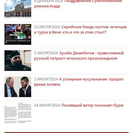
8 ДЕКАБРЯ'2024
Поздравление с уничтожением
режима Асада
12 ИЮЛЯ'2024
Сирийские банды против чеченцев
и турок в Вене: кто и что за этим стоит?
5 ИЮЛЯ'2024
Хусейн Джамбетов - православный
русский патриот чеченского происхождения
1 ИЮЛЯ'2024
К успешным мусульманам: прошло
время петлять
24 ИЮНЯ'2024
Посеявший ветер пожинает бурю