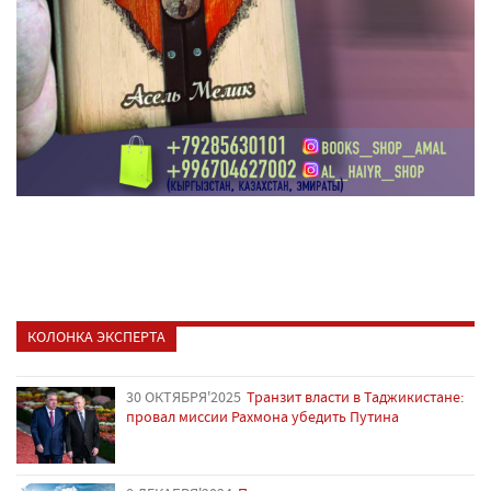
КОЛОНКА ЭКСПЕРТА
30 ОКТЯБРЯ'2025
Транзит власти в Таджикистане:
провал миссии Рахмона убедить Путина