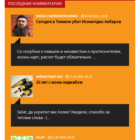
ПОСЛЕДНИЕ КОММЕНТАРИИ
HAMZA CHERNOMORCHENKO
03.06.2026, 23:29
Сегодня в Тюмени убит Исомитдин Акбаров
Со скорбью к павшим и ненавестью к притеснителям,
жизнь идет, расчет будет обязательно. ...
ИКРАМУТДИН ХАН
17.04.2025, 00:27
10 лет с моим хиджабом
Salat, да укрепит вас Аллаx! Увидели, спасибо за
теплые слова :-)...
SALAT
11.04.2025, 09:02