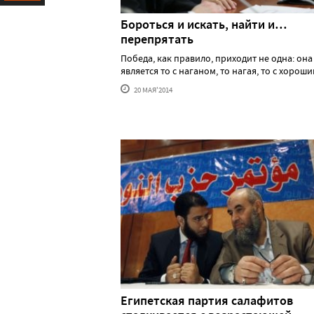
Ресурс
Бороться и искать, найти и…
перепрятать
Победа, как правило, приходит не одна: она
является то с наганом, то нагая, то с хорошим.
20 МАЯ'2014
Египетская партия салафитов