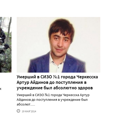
Умерший в СИЗО №1 города Черкесска
Артур Айдинов до поступления в
учреждение был абсолютно здоров
х
Умерший в СИЗО №1 города Черкесска Артур
Айдинов до поступления в учреждение был
абсолют......
19 МАЯ'2014