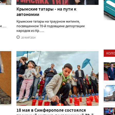
Крымские татары - на пути к
автономии
Крымские татары на траурном митинге,
.....
посвященном 70-й годовщине депортации
народов из Кр......
20 МАЯ'2014
КОЛО
18 мая в Симферополе состоялся