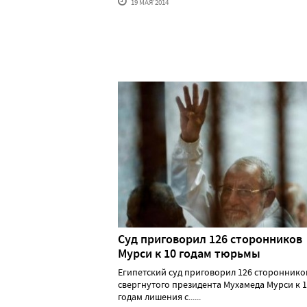
19 МАЯ'2014
Суд приговорил 126 сторонников
Мурси к 10 годам тюрьмы
Египетский суд приговорил 126 стороннико
свергнутого президента Мухамеда Мурси к 
годам лишения с......