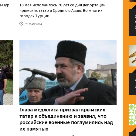
н-Нур
18 мая исполнилось 70 лет со дня депортации
крымских татар в Среднюю Азию. Во многих
городах Турции......
20 МАЯ'2014
Глава меджлиса призвал крымских
татар к объединению и заявил, что
российские военные поглумились над
их памятью