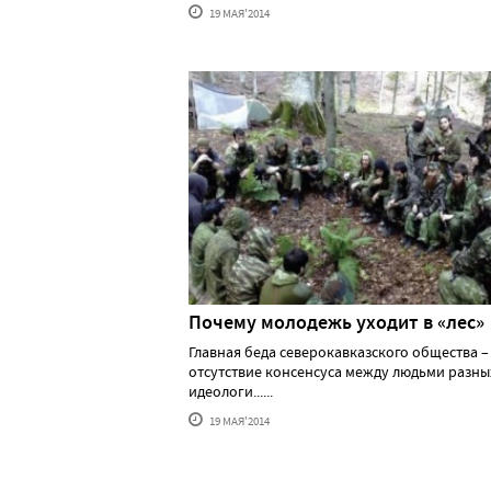
19 МАЯ'2014
Почему молодежь уходит в «лес»
Главная беда северокавказского общества –
отсутствие консенсуса между людьми разны
идеологи......
19 МАЯ'2014