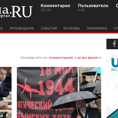
Комментарии
Пользователи
125 728
6 191
КА
ПРОСВЕЩЕНИЕ
СОБЫТИЯ
ИХ НРАВЫ
ЭКОНОМИКА
СР
Упорядочить по:
комментариям
за все время