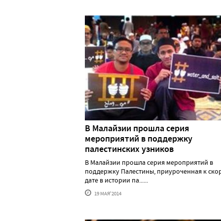
В Малайзии прошла серия
мероприятий в поддержку
палестинских узников
В Малайзии прошла серия мероприятий в
поддержку Палестины, приуроченная к ско
дате в истории па......
19 МАЯ'2014