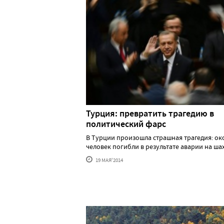
Турция: превратить трагедию в
политический фарс
В Турции произошла страшная трагедия: ок
человек погибли в результате аварии на шахте 
19 МАЯ'2014