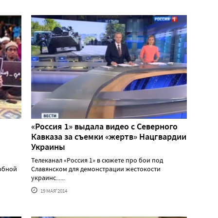
«Россия 1» выдала видео с Северного
Кавказа за съемки «жертв» Нацгвардии
Украины
Телеканал «Россия 1» в сюжете про бои под
рбной
Славянском для демонстрации жестокости
украинс......
19 МАЯ'2014