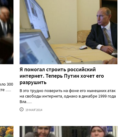
Я помогал строить российский
интернет. Теперь Путин хочет его
разрушить
оло 300
......
В это трудно поверить на фоне его нынешних атак
на свободы интернета, однако в декабре 1999 года
Вла......
19 МАЯ'2014