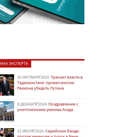
НКА ЭКСПЕРТА
30 ОКТЯБРЯ'2025
Транзит власти в
Таджикистане: провал миссии
Рахмона убедить Путина
8 ДЕКАБРЯ'2024
Поздравление с
уничтожением режима Асада
12 ИЮЛЯ'2024
Сирийские банды
против чеченцев и турок в Вене: