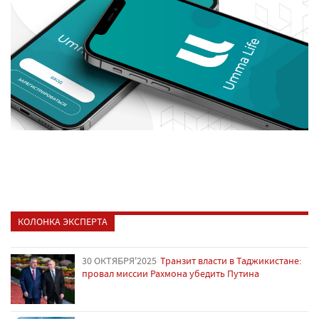
КОЛОНКА ЭКСПЕРТА
30 ОКТЯБРЯ'2025
Транзит власти в Таджикистане:
провал миссии Рахмона убедить Путина