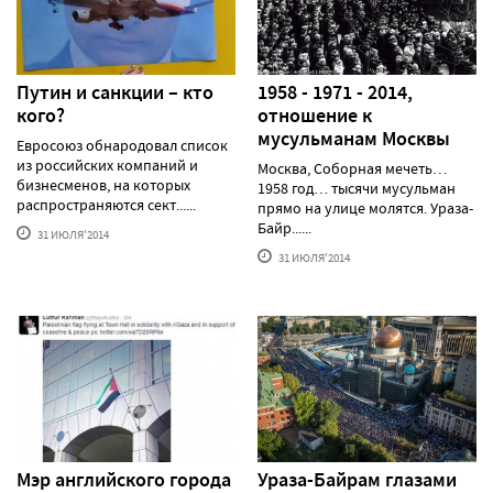
Путин и санкции – кто
1958 - 1971 - 2014,
кого?
отношение к
мусульманам Москвы
Евросоюз обнародовал список
из российских компаний и
Москва, Соборная мечеть…
бизнесменов, на которых
1958 год… тысячи мусульман
распространяются сект......
прямо на улице молятся. Ураза-
Байр......
31 ИЮЛЯ'2014
31 ИЮЛЯ'2014
Мэр английского города
Ураза-Байрам глазами