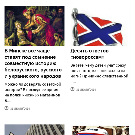
В Минске все чаще
Десять ответов
ставят под сомнение
«новороссам»
совместную историю
Знаете, чему детей учат сразу
белорусского, русского
после того, как они встали на
и украинского народов
ноги? Причинно-следственной
......
Можно ли доверять советской
истории? В последнее время
31 ИЮЛЯ'2014
на полки книжных магазинов
Б......
31 ИЮЛЯ'2014