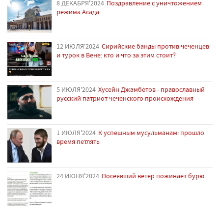
8 ДЕКАБРЯ'2024
Поздравление с уничтожением
режима Асада
12 ИЮЛЯ'2024
Сирийские банды против чеченцев
и турок в Вене: кто и что за этим стоит?
5 ИЮЛЯ'2024
Хусейн Джамбетов - православный
русский патриот чеченского происхождения
1 ИЮЛЯ'2024
К успешным мусульманам: прошло
время петлять
24 ИЮНЯ'2024
Посеявший ветер пожинает бурю