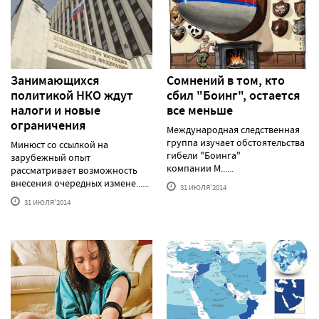
Занимающихся
Сомнений в том, кто
политикой НКО ждут
сбил "Боинг", остается
налоги и новые
все меньше
ограничения
Международная следственная
группа изучает обстоятельства
Минюст со ссылкой на
гибели "Боинга"
зарубежный опыт
компании M......
рассматривает возможность
внесения очередных измене......
31 ИЮЛЯ'2014
31 ИЮЛЯ'2014