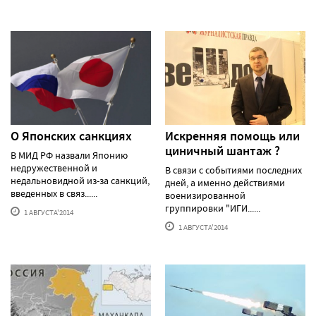
О Японских санкциях
Искренняя помощь или
циничный шантаж ?
В МИД РФ назвали Японию
недружественной и
В связи с событиями последних
недальновидной из-за санкций,
дней, а именно действиями
введенных в связ......
военизированной
группировки "ИГИ......
1 АВГУСТА'2014
1 АВГУСТА'2014