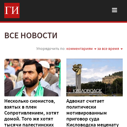
ВСЕ НОВОСТИ
Упорядочить по:
комментариям
за все время
Несколько сионистов,
Адвокат считает
взятых в плен
политически
Сопротивлением, хотят
мотивированным
домой. Того же хотят
приговор суда
тысячи палестинских
Кисловодска меценату