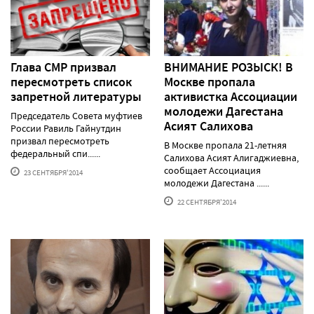
Глава СМР призвал
ВНИМАНИЕ РОЗЫСК! В
пересмотреть список
Москве пропала
запретной литературы
активистка Ассоциации
молодежи Дагестана
Председатель Совета муфтиев
Асият Салихова
России Равиль Гайнутдин
призвал пересмотреть
В Москве пропала 21-летняя
федеральный спи......
Салихова Асият Алигаджиевна,
сообщает Ассоциация
23 СЕНТЯБРЯ'2014
молодежи Дагестана ......
22 СЕНТЯБРЯ'2014