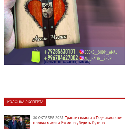
КОЛОНКА ЭКСПЕРТА
30 ОКТЯБРЯ'2025
Транзит власти в Таджикистане:
провал миссии Рахмона убедить Путина