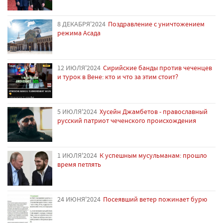
8 ДЕКАБРЯ'2024
Поздравление с уничтожением
режима Асада
12 ИЮЛЯ'2024
Сирийские банды против чеченцев
и турок в Вене: кто и что за этим стоит?
5 ИЮЛЯ'2024
Хусейн Джамбетов - православный
русский патриот чеченского происхождения
1 ИЮЛЯ'2024
К успешным мусульманам: прошло
время петлять
24 ИЮНЯ'2024
Посеявший ветер пожинает бурю