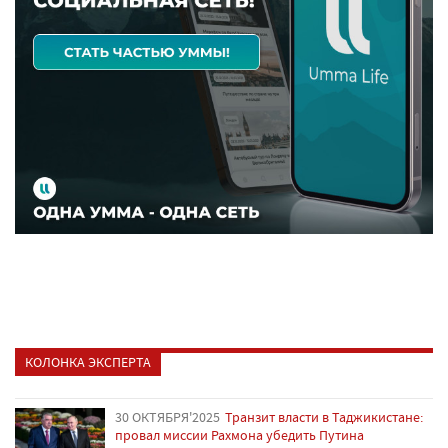
КОЛОНКА ЭКСПЕРТА
30 ОКТЯБРЯ'2025
Транзит власти в Таджикистане:
провал миссии Рахмона убедить Путина