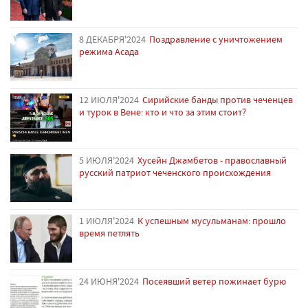
8 ДЕКАБРЯ'2024
Поздравление с уничтожением
режима Асада
12 ИЮЛЯ'2024
Сирийские банды против чеченцев
и турок в Вене: кто и что за этим стоит?
5 ИЮЛЯ'2024
Хусейн Джамбетов - православный
русский патриот чеченского происхождения
1 ИЮЛЯ'2024
К успешным мусульманам: прошло
время петлять
24 ИЮНЯ'2024
Посеявший ветер пожинает бурю