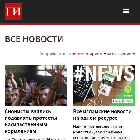
ВСЕ НОВОСТИ
Упорядочить по:
комментариям
за все время
Сионисты взялись
Все исламские новости
подавлять протесты
на одном ресурсе
насильственным
Наверняка, вы следите за
кормлением
новостями, так или иначе,
связанными с мусульманами,
Т.н. "верховный суд" "Израиля"