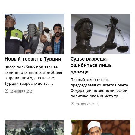
Новый теракт в Турции
Судье разрешат
ошибиться лишь
Число погибших при взрыве
дважды
заминированного автомобиля
в провинции Адана на юге
Первый заместитель
Турции возросло до тр......
председателя комитета Совета
Федерации по экономической
25 НОЯБРЯ'2016
политике, экс-министр тр......
24 НОЯБРЯ'2016