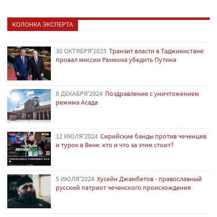
КОЛОНКА ЭКСПЕРТА
30 ОКТЯБРЯ'2025
Транзит власти в Таджикистане:
провал миссии Рахмона убедить Путина
8 ДЕКАБРЯ'2024
Поздравление с уничтожением
режима Асада
12 ИЮЛЯ'2024
Сирийские банды против чеченцев
и турок в Вене: кто и что за этим стоит?
5 ИЮЛЯ'2024
Хусейн Джамбетов - православный
русский патриот чеченского происхождения