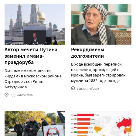
Автор мечети Путина
Рекордсмены
заменил имама-
долгожители
правдоруба
В ходе всеобщей переписи
населения, проходящей в
Главным имамом мечети
Иране, был зарегистрирован
«Ярдям» в московском районе
мужчина 1882 года рожде......
Отрадное стал Ринат
Аляутдинов. ......
1 ДЕКАБРЯ'2016
1 ДЕКАБРЯ'2016