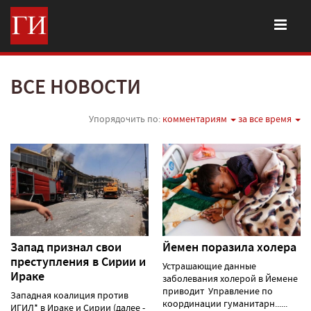
ВСЕ НОВОСТИ
Упорядочить по:
комментариям
за все время
Запад признал свои
Йемен поразила холера
преступления в Сирии и
Устрашающие данные
Ираке
заболевания холерой в Йемене
приводит Управление по
Западная коалиция против
координации гуманитарн......
ИГИЛ* в Ираке и Сирии (далее -