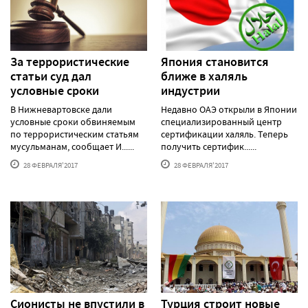
За террористические
Япония становится
статьи суд дал
ближе в халяль
условные сроки
индустрии
В Нижневартовске дали
Недавно ОАЭ открыли в Японии
условные сроки обвиняемым
специализированный центр
по террористическим статьям
сертификации халяль. Теперь
мусульманам, сообщает И......
получить сертифик......
28 ФЕВРАЛЯ'2017
28 ФЕВРАЛЯ'2017
Сионисты не впустили в
Турция строит новые