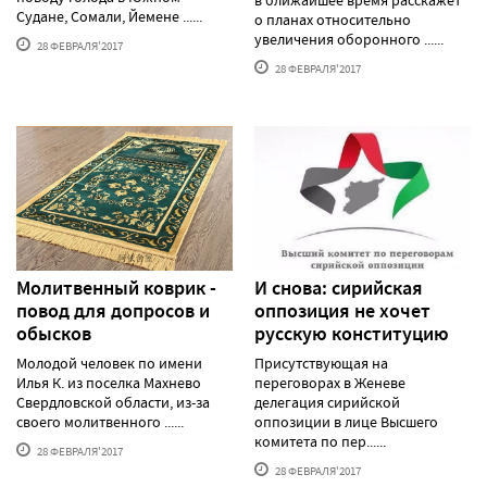
Судане, Сомали, Йемене ......
о планах относительно
увеличения оборонного ......
28 ФЕВРАЛЯ'2017
28 ФЕВРАЛЯ'2017
Молитвенный коврик -
И снова: сирийская
повод для допросов и
оппозиция не хочет
обысков
русскую конституцию
Молодой человек по имени
Присутствующая на
Илья К. из поселка Махнево
переговорах в Женеве
Свердловской области, из-за
делегация сирийской
своего молитвенного ......
оппозиции в лице Высшего
комитета по пер......
28 ФЕВРАЛЯ'2017
28 ФЕВРАЛЯ'2017