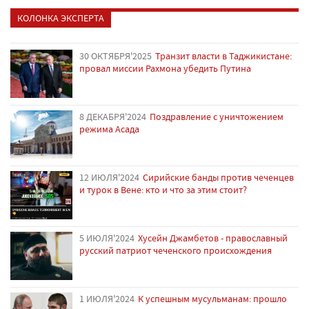
КОЛОНКА ЭКСПЕРТА
30 ОКТЯБРЯ'2025
Транзит власти в Таджикистане:
провал миссии Рахмона убедить Путина
8 ДЕКАБРЯ'2024
Поздравление с уничтожением
режима Асада
12 ИЮЛЯ'2024
Сирийские банды против чеченцев
и турок в Вене: кто и что за этим стоит?
5 ИЮЛЯ'2024
Хусейн Джамбетов - православный
русский патриот чеченского происхождения
1 ИЮЛЯ'2024
К успешным мусульманам: прошло