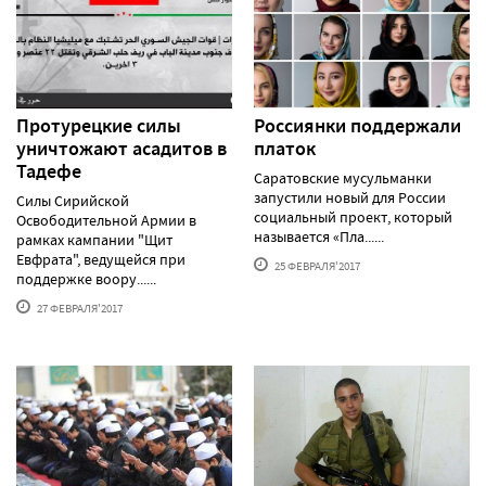
Протурецкие силы
Россиянки поддержали
уничтожают асадитов в
платок
Тадефе
Саратовские мусульманки
запустили новый для России
Силы Сирийской
социальный проект, который
Освободительной Армии в
называется «Пла......
рамках кампании "Щит
Евфрата", ведущейся при
25 ФЕВРАЛЯ'2017
поддержке воору......
27 ФЕВРАЛЯ'2017