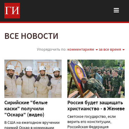
ВСЕ НОВОСТИ
Упорядочить по:
комментариям
за все время
Сирийские "белые
Россия будет защищать
каски" получили
христианство - в Женеве
"Оскара" (видео)
Светское государство, если
верить его конституции,
В США на ежегодном вручении
Российская Федерация
премий Оскар в номинации