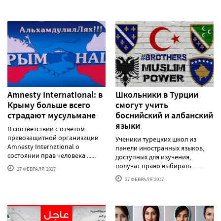
Amnesty International: в
Школьники в Турции
Крыму больше всего
смогут учить
страдают мусульмане
боснийский и албанский
языки
В соответствии с отчетом
правозащитной организации
Ученики турецких школ из
Amnesty International о
панели иностранных языков,
состоянии прав человека ......
доступных для изучения,
получат право выбирать ......
27 ФЕВРАЛЯ'2017
27 ФЕВРАЛЯ'2017