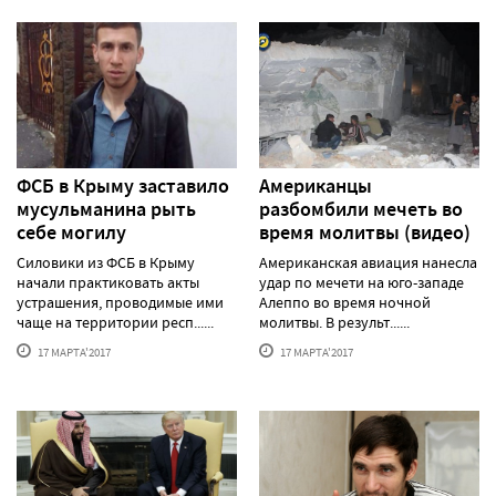
ФСБ в Крыму заставило
Американцы
мусульманина рыть
разбомбили мечеть во
себе могилу
время молитвы (видео)
Силовики из ФСБ в Крыму
Американская авиация нанесла
начали практиковать акты
удар по мечети на юго-западе
устрашения, проводимые ими
Алеппо во время ночной
чаще на территории респ......
молитвы. В результ......
17 МАРТА'2017
17 МАРТА'2017