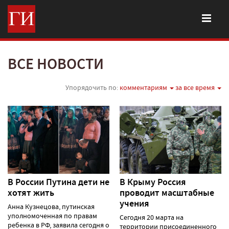
ВСЕ НОВОСТИ
Упорядочить по:
комментариям
за все время
В России Путина дети не
В Крыму Россия
хотят жить
проводит масштабные
учения
Анна Кузнецова, путинская
уполномоченная по правам
Сегодня 20 марта на
ребенка в РФ, заявила сегодня о
территории присоединенного