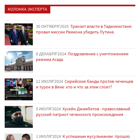
КОЛОНКА ЭКСПЕРТА
30 ОКТЯБРЯ'2025
Транзит власти в Таджикистане:
провал миссии Рахмона убедить Путина
8 ДЕКАБРЯ'2024
Поздравление с уничтожением
режима Асада
12 ИЮЛЯ'2024
Сирийские банды против чеченцев
и турок в Вене: кто и что за этим стоит?
5 ИЮЛЯ'2024
Хусейн Джамбетов - православный
русский патриот чеченского происхождения
1 ИЮЛЯ'2024
К успешным мусульманам: прошло