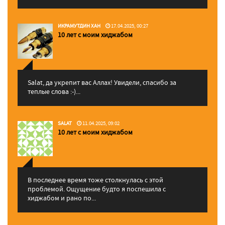
ИКРАМУТДИН ХАН
17.04.2025, 00:27
10 лет с моим хиджабом
Salat, да укрепит вас Аллаx! Увидели, спасибо за
теплые слова :-)...
SALAT
11.04.2025, 09:02
10 лет с моим хиджабом
В последнее время тоже столкнулась с этой
проблемой. Ощущение будто я поспешила с
хиджабом и рано по...