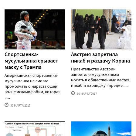
Спортсменка-
Австрия запретила
мусульманка срывает
никаб и раздачу Корана
маску с Трампа
Правительство Австрии
запретило мусульманкам
Американская спортсменка-
носить в общественных местах
мусульманка не смогла
никаб и паранджу - предме......
промолчать о нарастающей
волне исламофобии, которая
30 МАРТА'2017
......
30 МАРТА'2017