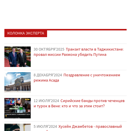
КОЛОНКА ЭКСПЕРТА
30 ОКТЯБРЯ'2025
Транзит власти в Таджикистане:
провал миссии Рахмона убедить Путина
8 ДЕКАБРЯ'2024
Поздравление с уничтожением
режима Асада
12 ИЮЛЯ'2024
Сирийские банды против чеченцев
и турок в Вене: кто и что за этим стоит?
5 ИЮЛЯ'2024
Хусейн Джамбетов - православный