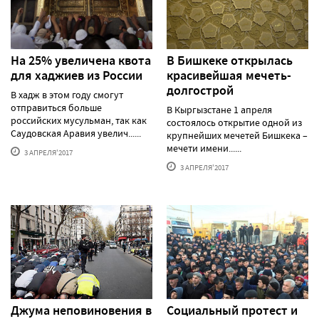
На 25% увеличена квота
В Бишкеке открылась
для хаджиев из России
красивейшая мечеть-
долгострой
В хадж в этом году смогут
отправиться больше
В Кыргызстане 1 апреля
российских мусульман, так как
состоялось открытие одной из
Саудовская Аравия увелич......
крупнейших мечетей Бишкека –
мечети имени......
3 АПРЕЛЯ'2017
3 АПРЕЛЯ'2017
Джума неповиновения в
Социальный протест и