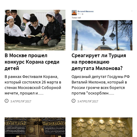
В Москве прошел
Среагирует ли Турция
конкурс Корана среди
на провокацию
детей
депутата Милонова?
В рамках Фестиваля Корана,
Одиозный депутат Госдумы РФ
который состоялся 26 марта в
Виталий Милонов, который в
стенах Московской Соборной
России громче всех борется
мечети, прошел и......
против "оскорблен......
3 АПРЕЛЯ'2017
3 АПРЕЛЯ'2017