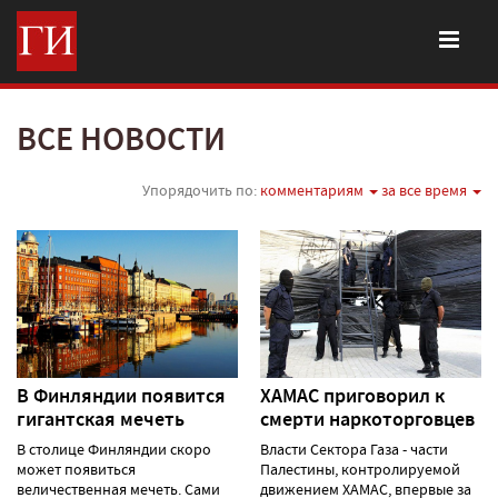
ВСЕ НОВОСТИ
Упорядочить по:
комментариям
за все время
В Финляндии появится
ХАМАС приговорил к
гигантская мечеть
смерти наркоторговцев
В столице Финляндии скоро
Власти Сектора Газа - части
может появиться
Палестины, контролируемой
величественная мечеть. Сами
движением ХАМАС, впервые за