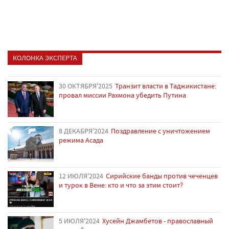
КОЛОНКА ЭКСПЕРТА
30 ОКТЯБРЯ'2025
Транзит власти в Таджикистане:
провал миссии Рахмона убедить Путина
8 ДЕКАБРЯ'2024
Поздравление с уничтожением
режима Асада
12 ИЮЛЯ'2024
Сирийские банды против чеченцев
и турок в Вене: кто и что за этим стоит?
5 ИЮЛЯ'2024
Хусейн Джамбетов - православный