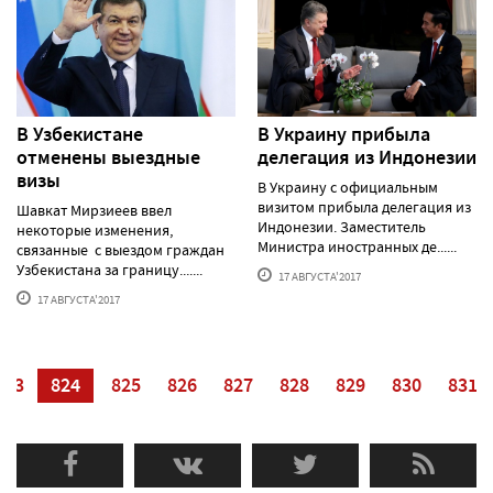
В Узбекистане
В Украину прибыла
отменены выездные
делегация из Индонезии
визы
В Украину с официальным
визитом прибыла делегация из
Шавкат Мирзиеев ввел
Индонезии. Заместитель
некоторые изменения,
Министра иностранных де......
связанные с выездом граждан
Узбекистана за границу.......
17 АВГУСТА'2017
17 АВГУСТА'2017
823
824
825
826
827
828
829
830
831