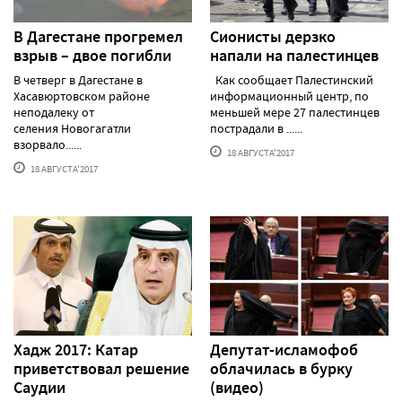
В Дагестане прогремел
Сионисты дерзко
взрыв – двое погибли
напали на палестинцев
В четверг в Дагестане в
Как сообщает Палестинский
Хасавюртовском районе
информационный центр, по
неподалеку от
меньшей мере 27 палестинцев
селения Новогагатли
пострадали в ......
взорвало......
18 АВГУСТА'2017
18 АВГУСТА'2017
Хадж 2017: Катар
Депутат-исламофоб
приветствовал решение
облачилась в бурку
Саудии
(видео)