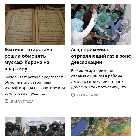
Житель Татарстана
Асад применил
решил обменять
отравляющий газ в зоне
мусхаф Корана на
деэслакации
квартиру
Режим Асада применил
отравляющий газ в районе
Житель Татарстана предлагает
Джобар сирийской столицы
обменять его старинный
Дамаска. Стоит отметить, что......
мусхаф Корана на квартиру или
землю. Свое предл......
21 АВГУСТА'2017
21 АВГУСТА'2017