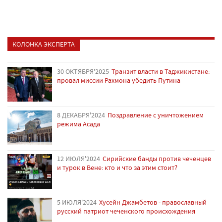
КОЛОНКА ЭКСПЕРТА
30 ОКТЯБРЯ'2025
Транзит власти в Таджикистане:
провал миссии Рахмона убедить Путина
8 ДЕКАБРЯ'2024
Поздравление с уничтожением
режима Асада
12 ИЮЛЯ'2024
Сирийские банды против чеченцев
и турок в Вене: кто и что за этим стоит?
5 ИЮЛЯ'2024
Хусейн Джамбетов - православный
русский патриот чеченского происхождения