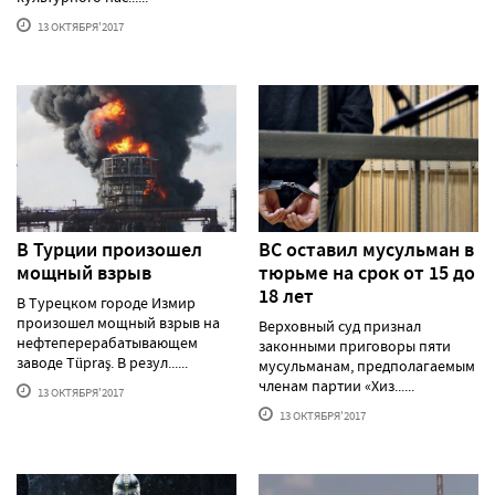
13 ОКТЯБРЯ'2017
В Турции произошел
ВС оставил мусульман в
мощный взрыв
тюрьме на срок от 15 до
18 лет
В Турецком городе Измир
произошел мощный взрыв на
Верховный суд признал
нефтеперерабатывающем
законными приговоры пяти
заводе Tüpraş. В резул......
мусульманам, предполагаемым
членам партии «Хиз......
13 ОКТЯБРЯ'2017
13 ОКТЯБРЯ'2017