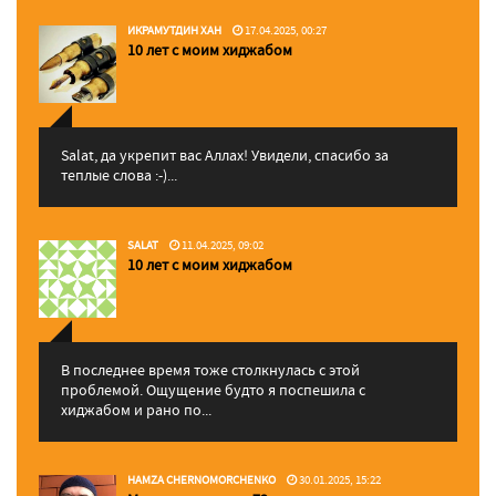
ИКРАМУТДИН ХАН
17.04.2025, 00:27
10 лет с моим хиджабом
Salat, да укрепит вас Аллаx! Увидели, спасибо за
теплые слова :-)...
SALAT
11.04.2025, 09:02
10 лет с моим хиджабом
В последнее время тоже столкнулась с этой
проблемой. Ощущение будто я поспешила с
хиджабом и рано по...
HAMZA CHERNOMORCHENKO
30.01.2025, 15:22