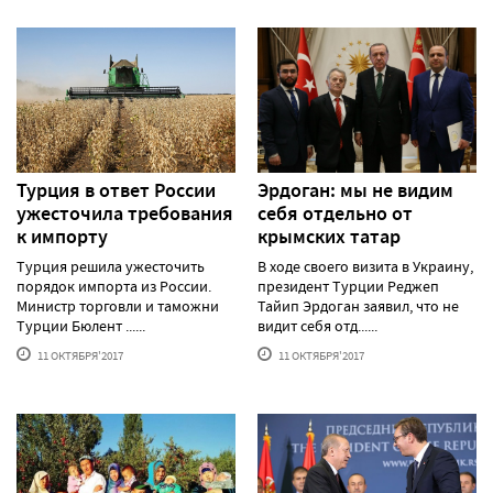
Турция в ответ России
Эрдоган: мы не видим
ужесточила требования
себя отдельно от
к импорту
крымских татар
Турция решила ужесточить
В ходе своего визита в Украину,
порядок импорта из России.
президент Турции Реджеп
Министр торговли и таможни
Тайип Эрдоган заявил, что не
Турции Бюлент ......
видит себя отд......
11 ОКТЯБРЯ'2017
11 ОКТЯБРЯ'2017