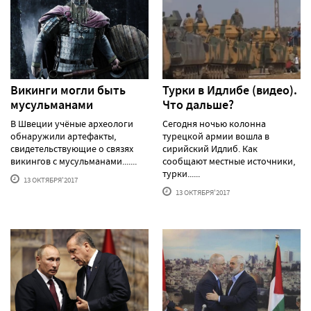
Викинги могли быть
Турки в Идлибе (видео).
мусульманами
Что дальше?
В Швеции учёные археологи
Сегодня ночью колонна
обнаружили артефакты,
турецкой армии вошла в
свидетельствующие о связях
сирийский Идлиб. Как
викингов с мусульманами.......
сообщают местные источники,
турки......
13 ОКТЯБРЯ'2017
13 ОКТЯБРЯ'2017