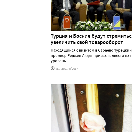
Турция и Босния будут стремитьс
увеличить свой товарооборот
Находящийся с визитом в Сараево турецкий
премьер Реджеп Акдаг призвал вывести на 
уровень......
8 ДЕКАБРЯ'2017