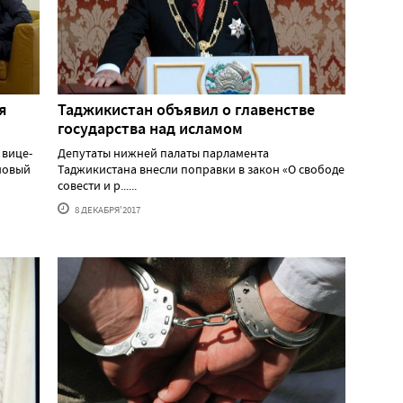
я
Таджикистан объявил о главенстве
государства над исламом
 вице-
Депутаты нижней палаты парламента
новый
Таджикистана внесли поправки в закон «О свободе
совести и р......
8 ДЕКАБРЯ'2017