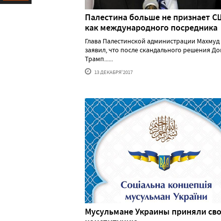
Ресурс
Палестина больше не признает С
как международного посредника
Глава Палестинской администрации Махмуд
заявил, что после скандального решения Д
Трамп......
13 ДЕКАБРЯ'2017
Мусульмане Украины приняли св