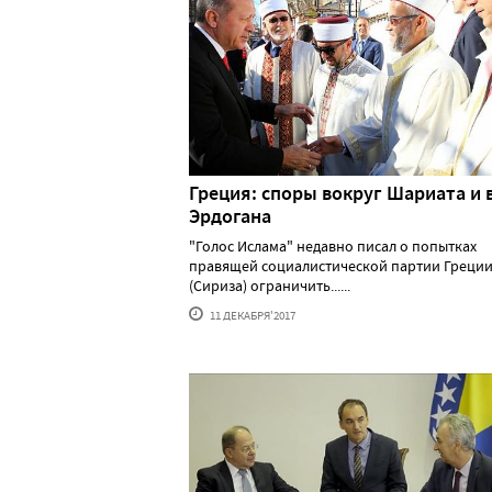
Греция: споры вокруг Шариата и 
Эрдогана
"Голос Ислама" недавно писал о попытках
правящей социалистической партии Греци
(Сириза) ограничить......
11 ДЕКАБРЯ'2017