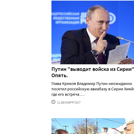
Путин "выводит войска из Сирии"
Опять.
Глава Кремля Владимир Путин неожиданно
посетил российскую авиабазу в Сирии Хмей
где его встреча......
11 ДЕКАБРЯ'2017