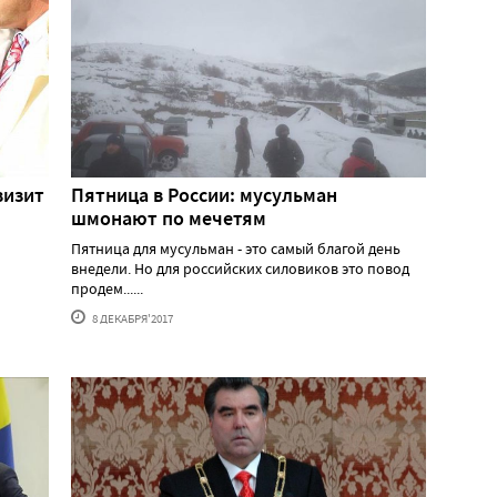
визит
Пятница в России: мусульман
шмонают по мечетям
Пятница для мусульман - это самый благой день
и
внедели. Но для российских силовиков это повод
продем......
8 ДЕКАБРЯ'2017