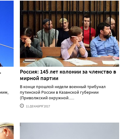
.
Россия: 145 лет колонии за членство в
мирной партии
В конце прошлой недели военный трибунал
мим,
путинской России в Казанской губернии
(Приволжский окружной......
11 ДЕКАБРЯ'2017