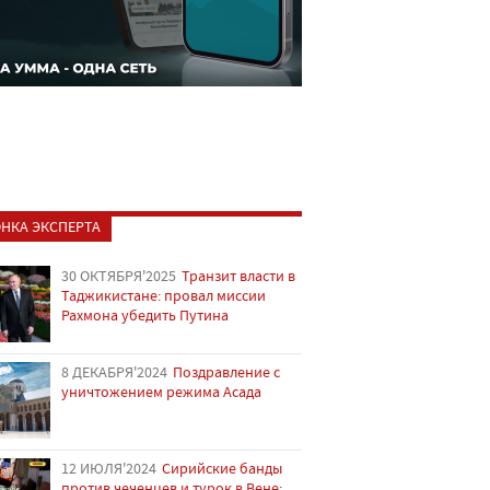
НКА ЭКСПЕРТА
30 ОКТЯБРЯ'2025
Транзит власти в
Таджикистане: провал миссии
Рахмона убедить Путина
8 ДЕКАБРЯ'2024
Поздравление с
уничтожением режима Асада
12 ИЮЛЯ'2024
Сирийские банды
против чеченцев и турок в Вене: