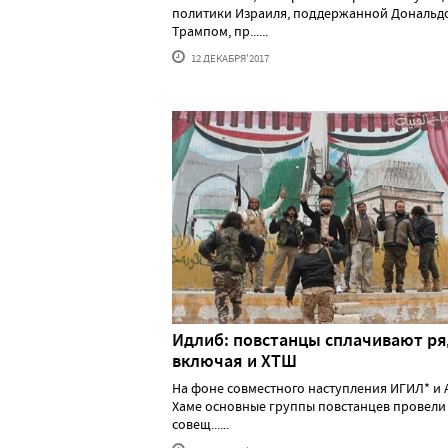
политики Израиля, поддержанной Дональд
Трампом, пр......
12 ДЕКАБРЯ'2017
Идлиб: повстанцы сплачивают ря
включая и ХТШ
На фоне совместного наступления ИГИЛ* и 
Хаме основные группы повстанцев провели
совещ......