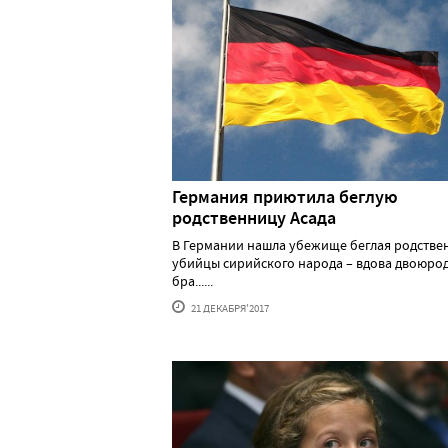
Германия приютила беглую
родственницу Асада
В Германии нашла убежище беглая родстве
убийцы сирийского народа – вдова двоюро
бра......
21 ДЕКАБРЯ'2017