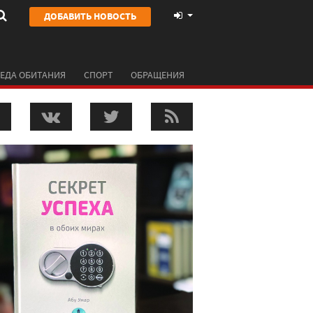
ДОБАВИТЬ НОВОСТЬ
ЕДА ОБИТАНИЯ
СПОРТ
ОБРАЩЕНИЯ