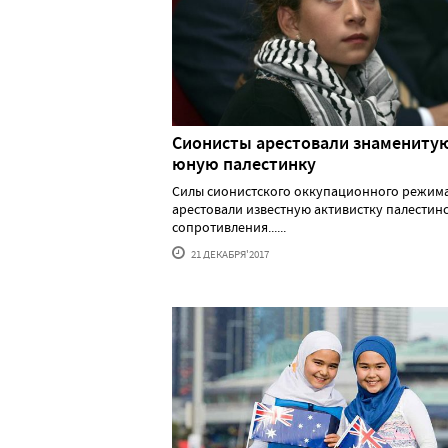
Сионисты арестовали знамениту
юную палестинку
Силы сионистского оккупационного режим
арестовали известную активистку палестин
сопротивления......
21 ДЕКАБРЯ'2017