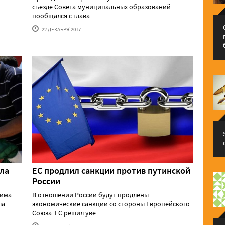
съезде Совета муниципальных образований
пообщался с глава......
22 ДЕКАБРЯ'2017
ела
ЕС продлил санкции против путинской
России
жима
В отношении России будут продлены
ла
экономические санкции со стороны Европейского
Союза. ЕС решил уве......