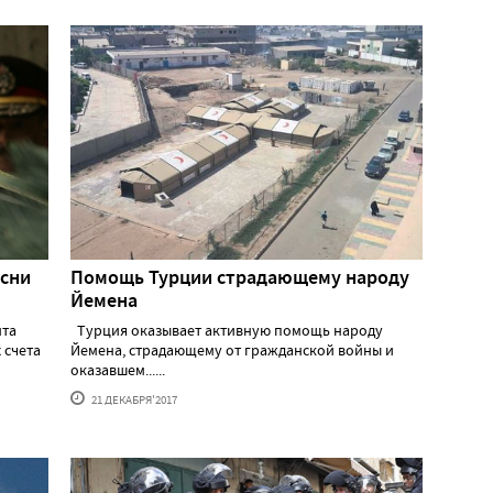
осни
Помощь Турции страдающему народу
Йемена
нта
Турция оказывает активную помощь народу
 счета
Йемена, страдающему от гражданской войны и
оказавшем......
21 ДЕКАБРЯ'2017