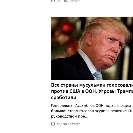
22 ДЕКАБРЯ'2017
Все страны мусульман голосовал
против США в ООН. Угрозы Трамп
сработали
Генеральная Ассамблея ООН подавляющим
большинством голосов осудила решение С
руководством пре......
22 ДЕКАБРЯ'2017