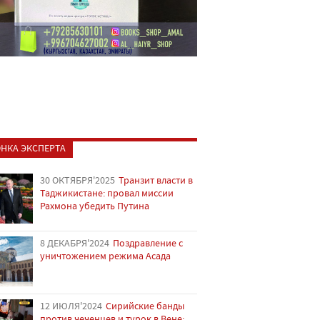
НКА ЭКСПЕРТА
30 ОКТЯБРЯ'2025
Транзит власти в
Таджикистане: провал миссии
Рахмона убедить Путина
8 ДЕКАБРЯ'2024
Поздравление с
уничтожением режима Асада
12 ИЮЛЯ'2024
Сирийские банды
против чеченцев и турок в Вене: