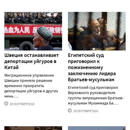
Швеция останавливает
Египетский суд
депортации уйгуров в
приговорил к
Китай
пожизненному
заключению лидера
Миграционное управление
Братьев-мусульман
Швеции приняло решение
временно прекратить
Египетский суд приговорил
депортации уйгуров и других
Верховного руководителя
мень......
группы запрещенных Братьев-
мусульман Мухаммада Ба......
25 СЕНТЯБРЯ'2018
25 СЕНТЯБРЯ'2018