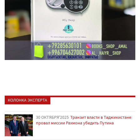
КОЛОНКА ЭКСПЕРТА
30 ОКТЯБРЯ'2025
Транзит власти в Таджикистане:
провал миссии Рахмона убедить Путина