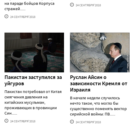
на параде бойцов Корпуса
24 СЕНТЯБРЯ'2018
стражей......
24 СЕНТЯБРЯ'2018
Пакистан заступился за
Руслан Айсин о
уйгуров
зависимости Кремля от
Израиля
Пакистан потребовал от Китая
смягчения давления на
В начале недели случилось
китайских мусульман,
нечто такое, что могло бы
проживающих в провинции
существенно поменять вектор
Син......
сирийской войны: ПВ......
24 СЕНТЯБРЯ'2018
24 СЕНТЯБРЯ'2018