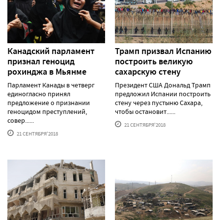
Канадский парламент
Трамп призвал Испанию
признал геноцид
построить великую
рохинджа в Мьянме
сахарскую стену
Парламент Канады в четверг
Президент США Дональд Трамп
единогласно принял
предложил Испании построить
предложение о признании
стену через пустыню Сахара,
геноцидом преступлений,
чтобы остановит......
совер......
21 СЕНТЯБРЯ'2018
21 СЕНТЯБРЯ'2018