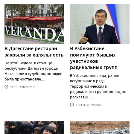
В Дагестане ресторан
В Узбекистане
закрыли за халяльность
помилуют бывших
участников
На этой неделе, в столице
радикальных групп
республики Дагестан городе
Махачкале в судебном порядке
В Узбекистане лица, ранее
была приостановле......
вступившие в ряды
террористических и
22 СЕНТЯБРЯ'2018
радикальных группировок, но
раскаявш......
21 СЕНТЯБРЯ'2018