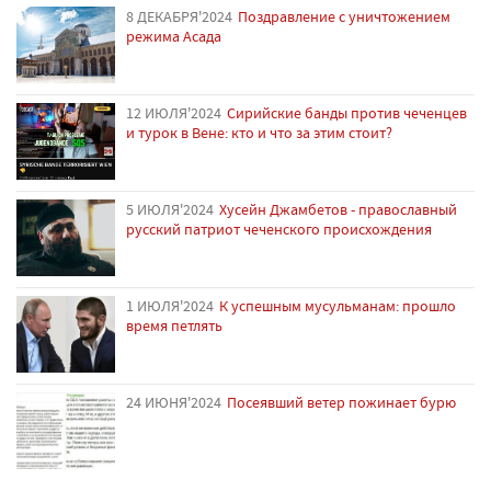
8 ДЕКАБРЯ'2024
Поздравление с уничтожением
режима Асада
12 ИЮЛЯ'2024
Сирийские банды против чеченцев
и турок в Вене: кто и что за этим стоит?
5 ИЮЛЯ'2024
Хусейн Джамбетов - православный
русский патриот чеченского происхождения
1 ИЮЛЯ'2024
К успешным мусульманам: прошло
время петлять
24 ИЮНЯ'2024
Посеявший ветер пожинает бурю