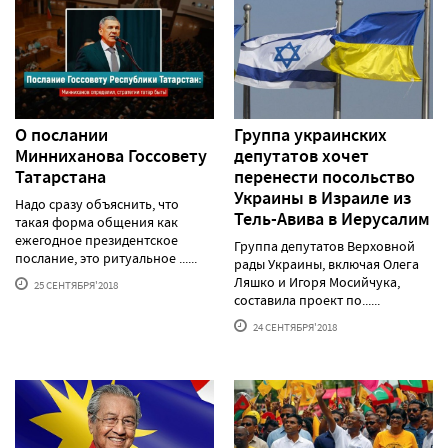
О послании
Группа украинских
Минниханова Госсовету
депутатов хочет
Татарстана
перенести посольство
Украины в Израиле из
Надо сразу объяснить, что
Тель-Авива в Иерусалим
такая форма общения как
ежегодное президентское
Группа депутатов Верховной
послание, это ритуальное ......
рады Украины, включая Олега
Ляшко и Игоря Мосийчука,
25 СЕНТЯБРЯ'2018
составила проект по......
24 СЕНТЯБРЯ'2018