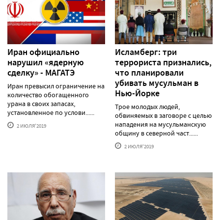
Иран официально
Исламберг: три
нарушил «ядерную
террориста признались,
сделку» - МАГАТЭ
что планировали
убивать мусульман в
Иран превысил ограничение на
Нью-Йорке
количество обогащенного
урана в своих запасах,
Трое молодых людей,
установленное по услови......
обвиняемых в заговоре с целью
нападения на мусульманскую
2 ИЮЛЯ'2019
общину в северной част......
2 ИЮЛЯ'2019