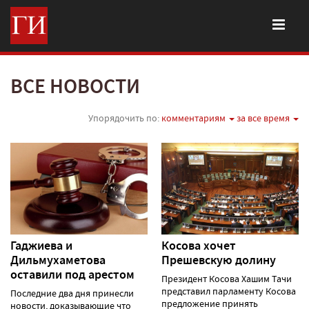
ВСЕ НОВОСТИ
Упорядочить по:
комментариям
за все время
Гаджиева и
Косова хочет
Дильмухаметова
Прешевскую долину
оставили под арестом
Президент Косова Хашим Тачи
представил парламенту Косова
Последние два дня принесли
предложение принять
новости, доказывающие что