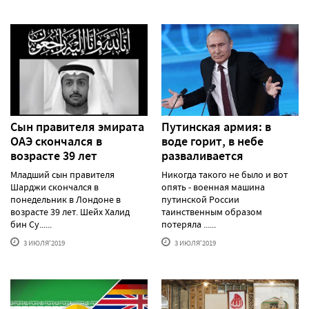
Сын правителя эмирата
Путинская армия: в
ОАЭ скончался в
воде горит, в небе
возрасте 39 лет
разваливается
Младший сын правителя
Никогда такого не было и вот
Шарджи скончался в
опять - военная машина
понедельник в Лондоне в
путинской России
возрасте 39 лет. Шейх Халид
таинственным образом
бин Су......
потеряла ......
3 ИЮЛЯ'2019
3 ИЮЛЯ'2019