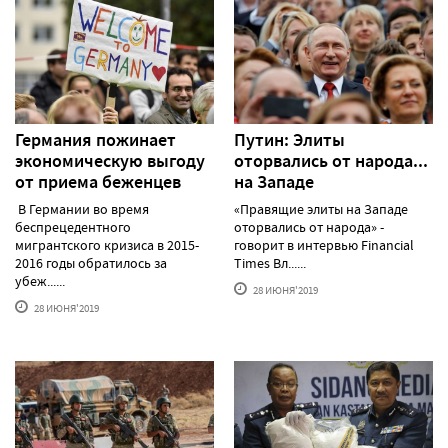
Германия пожинает
Путин: Элиты
экономическую выгоду
оторвались от народа...
от приема беженцев
на Западе
В Германии во время
«Правящие элиты на Западе
беспрецедентного
оторвались от народа» -
мигрантского кризиса в 2015-
говорит в интервью Financial
2016 годы обратилось за
Times Вл......
убеж......
28 ИЮНЯ'2019
28 ИЮНЯ'2019