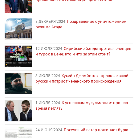
8 ДЕКАБРЯ'2024
Поздравление с уничтожением
режима Асада
12 ИЮЛЯ'2024
Сирийские банды против чеченцев
и турок в Вене: кто и что за этим стоит?
5 ИЮЛЯ'2024
Хусейн Джамбетов - православный
русский патриот чеченского происхождения
1 ИЮЛЯ'2024
К успешным мусульманам: прошло
время петлять
24 ИЮНЯ'2024
Посеявший ветер пожинает бурю