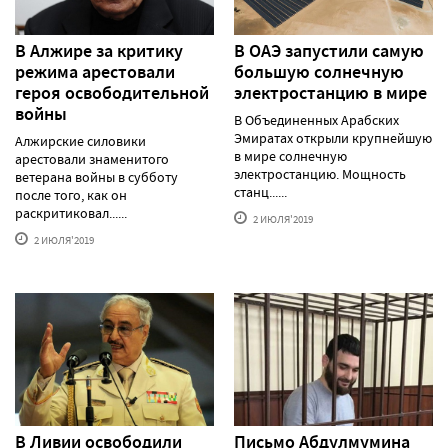
В Алжире за критику
В ОАЭ запустили самую
режима арестовали
большую солнечную
героя освободительной
электростанцию в мире
войны
В Объединенных Арабских
Эмиратах открыли крупнейшую
Алжирские силовики
в мире солнечную
арестовали знаменитого
электростанцию. Мощность
ветерана войны в субботу
станц......
после того, как он
раскритиковал......
2 ИЮЛЯ'2019
2 ИЮЛЯ'2019
В Ливии освободили
Письмо Абдулмумина