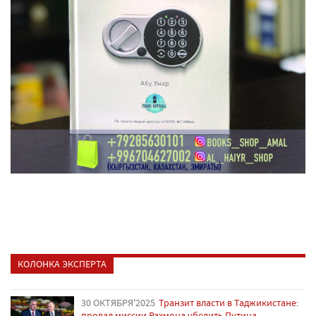
КОЛОНКА ЭКСПЕРТА
30 ОКТЯБРЯ'2025
Транзит власти в Таджикистане:
провал миссии Рахмона убедить Путина