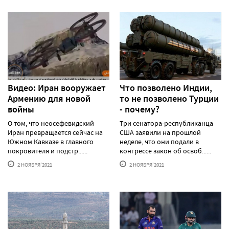
Видео: Иран вооружает
Что позволено Индии,
Армению для новой
то не позволено Турции
войны
- почему?
О том, что неосефевидский
Три сенатора-республиканца
Иран превращается сейчас на
США заявили на прошлой
Южном Кавказе в главного
неделе, что они подали в
покровителя и подстр......
конгрессе закон об освоб......
2 НОЯБРЯ'2021
2 НОЯБРЯ'2021