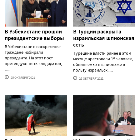
В Узбекистане прошли
В Турции раскрыта
президентские выборы
израильская шпионская
сеть
В Узбекистане в воскресенье
граждане избирали
Турецкие власти ранее в этом
президента. На этот пост
месяце арестовали 15 человек,
претендуют пять кандидатов,
обвиняемых в шпионаже в
......
пользу израильск......
25 ОКТЯБРЯ'2021
25 ОКТЯБРЯ'2021