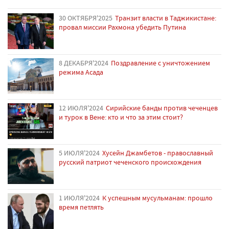
30 ОКТЯБРЯ'2025
Транзит власти в Таджикистане:
провал миссии Рахмона убедить Путина
8 ДЕКАБРЯ'2024
Поздравление с уничтожением
режима Асада
12 ИЮЛЯ'2024
Сирийские банды против чеченцев
и турок в Вене: кто и что за этим стоит?
5 ИЮЛЯ'2024
Хусейн Джамбетов - православный
русский патриот чеченского происхождения
1 ИЮЛЯ'2024
К успешным мусульманам: прошло
время петлять