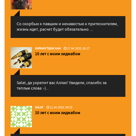
Со скорбью к павшим и ненавестью к притеснителям,
жизнь идет, расчет будет обязательно. ...
ИКРАМУТДИН ХАН
17.04.2025, 00:27
10 лет с моим хиджабом
Salat, да укрепит вас Аллаx! Увидели, спасибо за
теплые слова :-)...
SALAT
11.04.2025, 09:02
10 лет с моим хиджабом