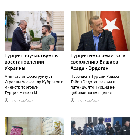
Турция поучаствует в
Турция не стремится к
восстановлении
свержению Башара
Украины
Асада - Эрдоган
Министр инфраструктуры
Президент Турции Реджеп
Украины Александр Кубраков и
Тайип Эрдоган заявил в
министр торговли
пятницу, что Турция не
Турции Мехмет М......
добивается смещения......
19 АВГУСТА'2022
19 АВГУСТА'2022