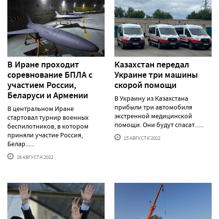
В Иране проходит
Казахстан передал
соревнование БПЛА с
Украине три машины
участием России,
скорой помощи
Беларуси и Армении
В Украину из Казахстана
прибыли три автомобиля
В центральном Иране
экстренной медицинской
стартовал турнир военных
помощи. Они будут спасат......
беспилотников, в котором
приняли участие Россия,
15 АВГУСТА'2022
Белар......
16 АВГУСТА'2022