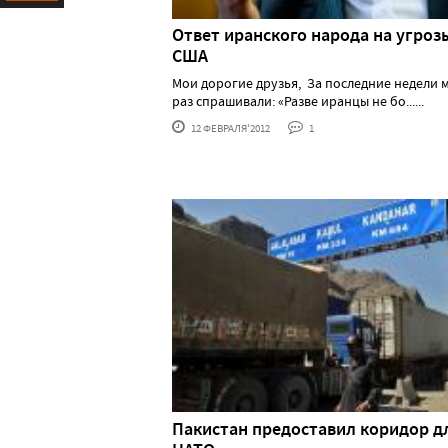
Ресурс
Ответ иранского народа на угроз
США
Мои дорогие друзья, За последние недели 
раз спрашивали: «Разве иранцы не бо......
12 ФЕВРАЛЯ'2012
1
Пакистан предоставил коридор д