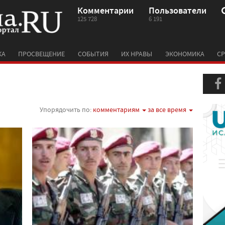
Комментарии
Пользователи
125 728
6 191
КА
ПРОСВЕЩЕНИЕ
СОБЫТИЯ
ИХ НРАВЫ
ЭКОНОМИКА
СР
Упорядочить по:
комментариям
за все время