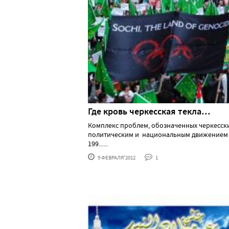
Где кровь черкесская текла…
Комплекс проблем, обозначенных черкесск
политическим и национальным движением 
199......
9 ФЕВРАЛЯ'2012
1