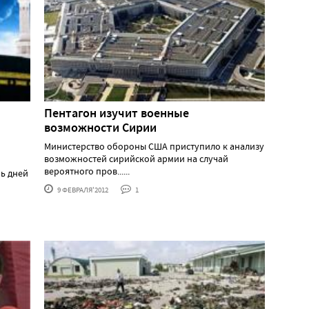
я
Пентагон изучит военные
возможности Сирии
Министерство обороны США приступило к анализу
возможностей сирийской армии на случай
вероятного пров......
мь дней
9 ФЕВРАЛЯ'2012
1