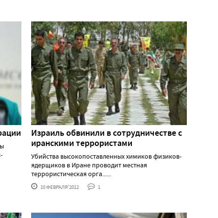
рации
Израиль обвинили в сотрудничестве с
иранскими террористами
ры
-
Убийства высокопоставленных химиков физиков-
ядерщиков в Иране проводит местная
террористическая орга......
10 ФЕВРАЛЯ'2012
1