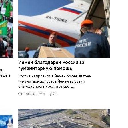
Йемен благодарен России за
гуманитарную помощь
им
еще в
Россия направила в Йемен более 30 тонн
гуманитарных грузов Йемен выразил
благодарность России за сво......
9 ФЕВРАЛЯ'2012
1