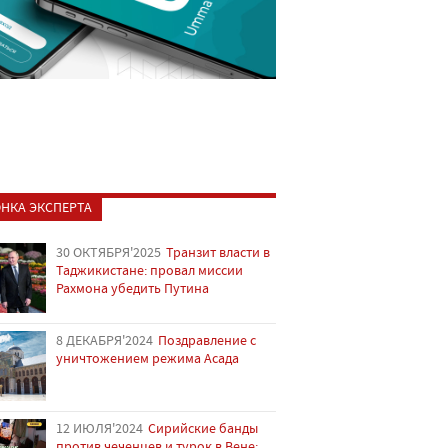
НКА ЭКСПЕРТА
30 ОКТЯБРЯ'2025
Транзит власти в
Таджикистане: провал миссии
Рахмона убедить Путина
8 ДЕКАБРЯ'2024
Поздравление с
уничтожением режима Асада
12 ИЮЛЯ'2024
Сирийские банды
против чеченцев и турок в Вене: