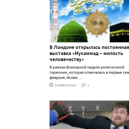
В Лондоне открылась постоянна
выставка «Мухаммад – милость
человечеству»
В рамках Всемирной недели религиозной
гармонии, которая отмечалась в первые се
февраля, Ислам......
9 ФЕВРАЛЯ'2012
1