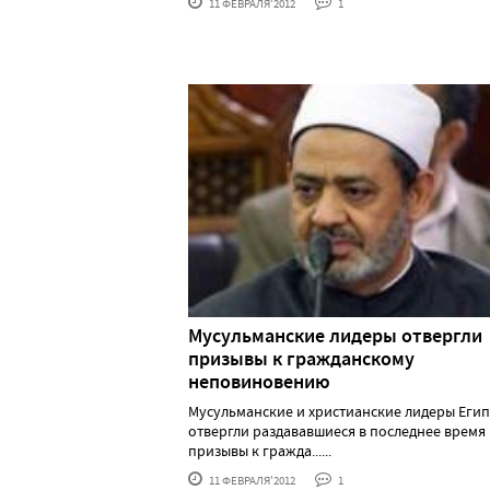
11 ФЕВРАЛЯ'2012
1
Мусульманские лидеры отвергли
призывы к гражданскому
неповиновению
Мусульманские и христианские лидеры Егип
отвергли раздававшиеся в последнее время
призывы к гражда......
11 ФЕВРАЛЯ'2012
1