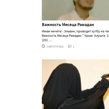
Важность Месяца Рамадан
Имам мечети - Эльвин, проводит хутбу на те
Важность Месяца Рамадан " Крым. Алушта. 1
(201......
2 АВГУСТА'2012
1