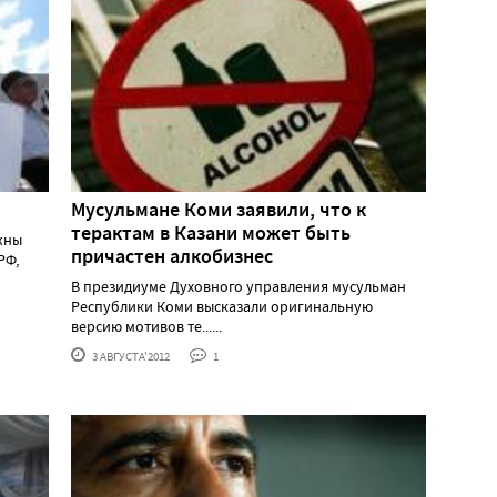
Мусульмане Коми заявили, что к
терактам в Казани может быть
жны
причастен алкобизнес
РФ,
В президиуме Духовного управления мусульман
Республики Коми высказали оригинальную
версию мотивов те......
3 АВГУСТА'2012
1