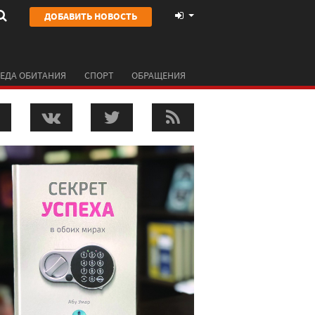
ДОБАВИТЬ НОВОСТЬ
ЕДА ОБИТАНИЯ
СПОРТ
ОБРАЩЕНИЯ