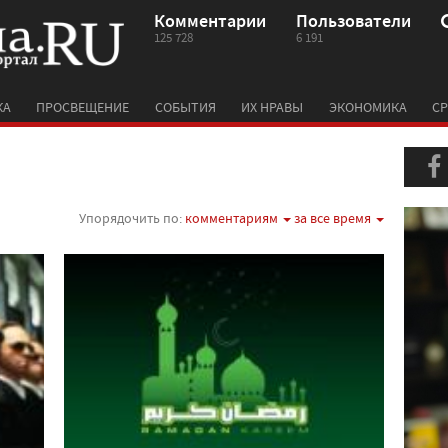
Комментарии
Пользователи
125 728
6 191
КА
ПРОСВЕЩЕНИЕ
СОБЫТИЯ
ИХ НРАВЫ
ЭКОНОМИКА
СР
Упорядочить по:
комментариям
за все время