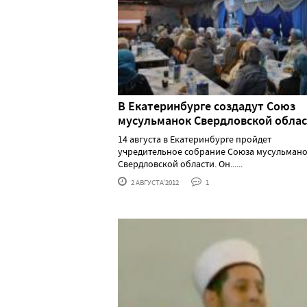
В Екатеринбурге создадут Союз
мусульманок Свердловской обла
14 августа в Екатеринбурге пройдет
учредительное собрание Союза мусульман
Свердловской области. Он......
2 АВГУСТА'2012
1