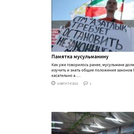
Памятка мусульманину
Как уже говорилось ранее, мусульмане дол
изучить и знать общие положения законов 
касательно а......
3 АВГУСТА'2012
1