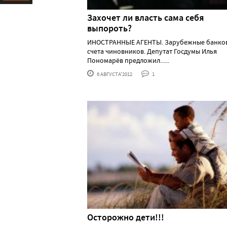
Ресурс
Захочет ли власть сама себя
выпороть?
ИНОСТРАННЫЕ АГЕНТЫ. Зарубежные банко
счета чиновников. Депутат Госдумы Илья
Пономарёв предложил......
6 АВГУСТА'2012
1
Осторожно дети!!!