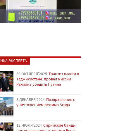
НКА ЭКСПЕРТА
30 ОКТЯБРЯ'2025
Транзит власти в
Таджикистане: провал миссии
Рахмона убедить Путина
8 ДЕКАБРЯ'2024
Поздравление с
уничтожением режима Асада
12 ИЮЛЯ'2024
Сирийские банды
против чеченцев и турок в Вене: