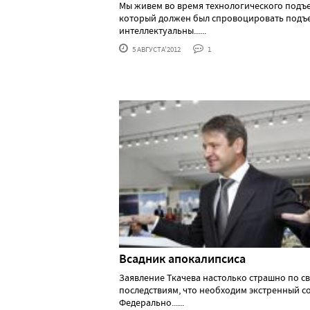
Мы живем во время технологического подъ
который должен был спровоцировать подъ
интеллектуальны......
5 АВГУСТА'2012
1
Всадник апокалипсиса
Заявление Ткачева настолько страшно по с
последствиям, что необходим экстренный с
Федерально......