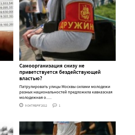
Самоорганизация снизу не
приветствуется бездействующей
властью?
Патрулировать улицы Москвы силами молодежи
разных национальностей предложила кавказская
молодежная о......
9 ОКТЯБРЯ'2012
1