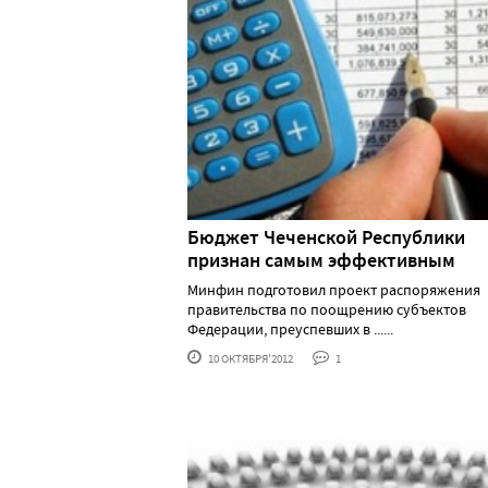
Бюджет Чеченской Республики
признан самым эффективным
Минфин подготовил проект распоряжения
правительства по поощрению субъектов
Федерации, преуспевших в ......
10 ОКТЯБРЯ'2012
1