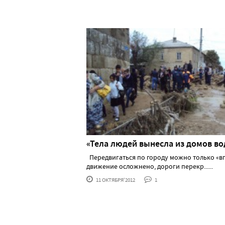
«Тела людей вынесла из домов во
Передвигаться по городу можно только «вп
движение осложнено, дороги перекр......
11 ОКТЯБРЯ'2012
1