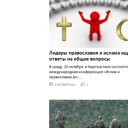
Лидеры православия и ислама ищ
ответы на общие вопросы
В среду, 10 октября, в Кыргызстане состоитс
международная конференция «Ислам и
православие &n......
9 ОКТЯБРЯ'2012
1