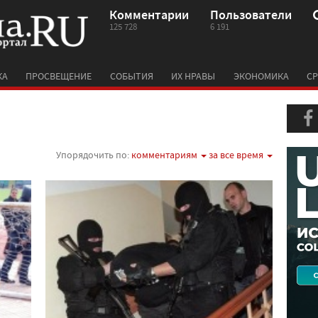
Комментарии
Пользователи
125 728
6 191
КА
ПРОСВЕЩЕНИЕ
СОБЫТИЯ
ИХ НРАВЫ
ЭКОНОМИКА
СР
Упорядочить по:
комментариям
за все время