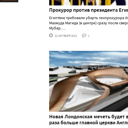
Ресурс
Прокурор против президента Еги
Египтяне требовали убарть генпрокурора А
Махмуда Магида (в центре) сразу после све
Мубар......
12 ОКТЯБРЯ'2012
1
Новая Лондонская мечеть будет в
раза больше главной церкви Англ