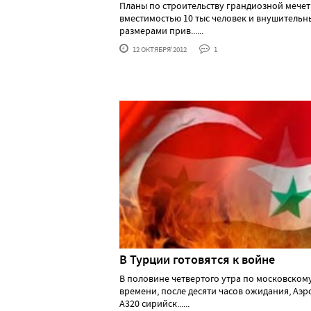
Планы по строительству грандиозной мече
вместимостью 10 тыс человек и внушитель
размерами прив......
12 ОКТЯБРЯ'2012
1
В Турции готовятся к войне
В половине четвертого утра по московском
времени, после десяти часов ожидания, Аэр
А320 сирийск......