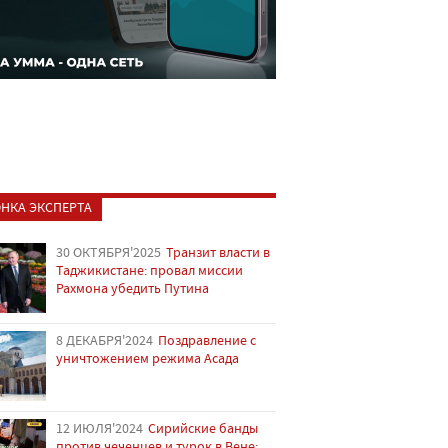
НКА ЭКСПЕРТА
30 ОКТЯБРЯ'2025
Транзит власти в
Таджикистане: провал миссии
Рахмона убедить Путина
8 ДЕКАБРЯ'2024
Поздравление с
уничтожением режима Асада
12 ИЮЛЯ'2024
Сирийские банды
против чеченцев и турок в Вене: