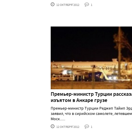
12 ОКТЯБРЯ'2012
1
Премьер-министр Турции рассказ
изъятом в Анкаре грузе
Премьер-министр Турции Реджеп Тайип Эр
заявил, что в сирийском самолете, летевшем
Моск......
12 ОКТЯБРЯ'2012
1