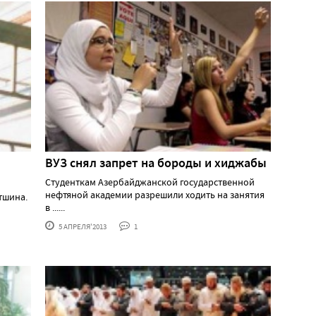
ВУЗ снял запрет на бороды и хиджабы
Студенткам Азербайджанской государственной
нефтяной академии разрешили ходить на занятия
тшина.
в ......
5 АПРЕЛЯ'2013
1