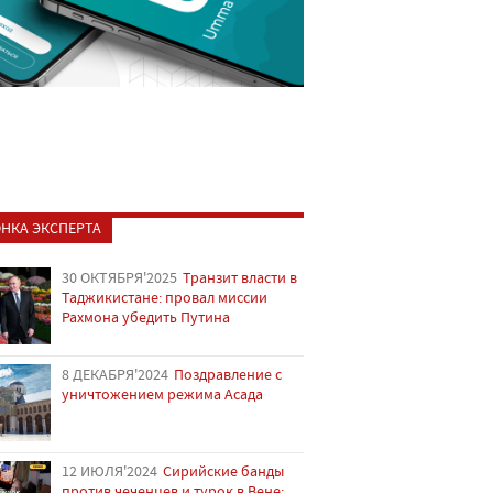
НКА ЭКСПЕРТА
30 ОКТЯБРЯ'2025
Транзит власти в
Таджикистане: провал миссии
Рахмона убедить Путина
8 ДЕКАБРЯ'2024
Поздравление с
уничтожением режима Асада
12 ИЮЛЯ'2024
Сирийские банды
против чеченцев и турок в Вене: