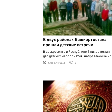
В двух районах Башкортостана
прошли детские встречи
В воскресенье в Республике Башкортостан
два детских мероприятия, направленные на ду
4 АПРЕЛЯ'2013
1