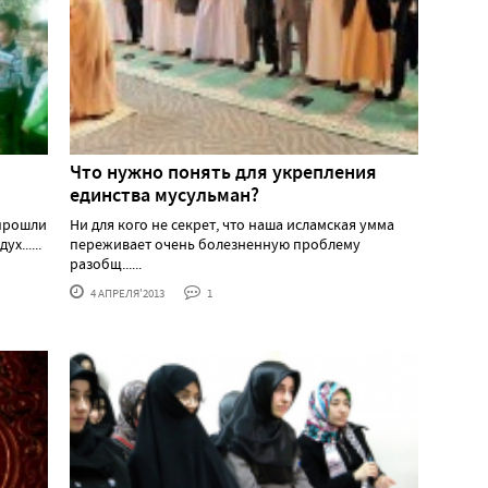
Что нужно понять для укрепления
единства мусульман?
 прошли
Ни для кого не секрет, что наша исламская умма
х......
переживает очень болезненную проблему
разобщ......
4 АПРЕЛЯ'2013
1