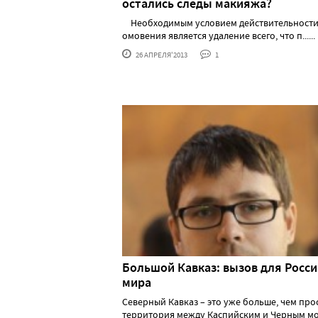
остались следы макияжа?
Необходимым условием действительност
омовения является удаление всего, что п......
26 АПРЕЛЯ'2013
1
Большой Кавказ: вызов для Росси
мира
Северный Кавказ – это уже больше, чем про
территория между Каспийским и Черным мор.