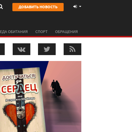
ДОБАВИТЬ НОВОСТЬ
ЕДА ОБИТАНИЯ
СПОРТ
ОБРАЩЕНИЯ