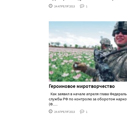
24 АПРЕЛЯ'2013
1
Героиновое миротворчество
Как заявил в начале апреля глава Федерал
службы РФ по контролю за оборотом нарко
(Ф......
24 АПРЕЛЯ'2013
1