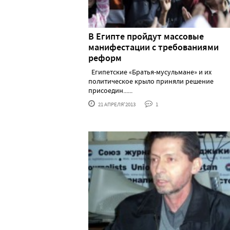
В Египте пройдут массовые
манифестации с требованиями
реформ
Египетские «Братья-мусульмане» и их
политическое крыло приняли решение
присоедин......
21 АПРЕЛЯ'2013
1