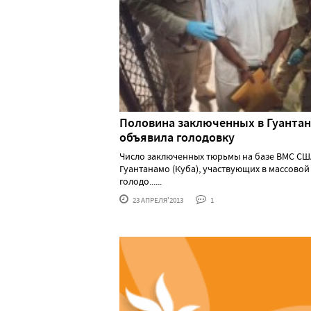
Половина заключенных в Гуанта
объявила голодовку
Число заключенных тюрьмы на базе ВМС СШ
Гуантанамо (Куба), участвующих в массовой
голодо......
23 АПРЕЛЯ'2013
1