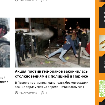
24 АПРЕЛЯ'2013
1
Акция против гей-браков закончилась
столкновениями с полицией в Париже
ьной
тиков
В Париже противники однополых браков осадили
здание парламента 23 апреля. Начиналось все с ......
24 АПРЕЛЯ'2013
1