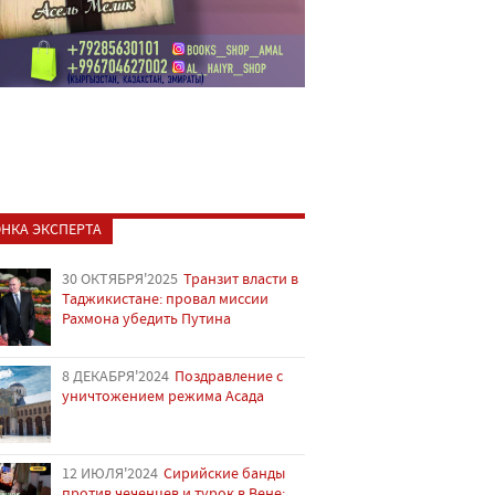
НКА ЭКСПЕРТА
30 ОКТЯБРЯ'2025
Транзит власти в
Таджикистане: провал миссии
Рахмона убедить Путина
8 ДЕКАБРЯ'2024
Поздравление с
уничтожением режима Асада
12 ИЮЛЯ'2024
Сирийские банды
против чеченцев и турок в Вене: