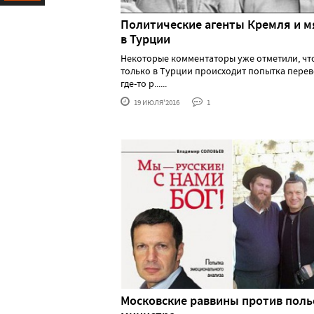
Ресурс
Политические агенты Кремля и 
в Турции
Некоторые комментаторы уже отметили, чт
только в Турции происходит попытка перев
где-то р......
19 ИЮЛЯ'2016
1
Московские раввины против поль