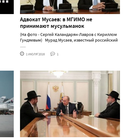
Адвокат Мусаев: в МГИМО не
принимают мусульманок
(На фото - Сергей Каландарян-Лавров с Кириллом
Гундяевым) Мурад Мусаев, известный российский
......
1 ИЮЛЯ'2016
1