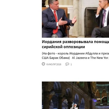
Иордания разворовывала помощ
сирийской оппозиции
(На фото - король Иордании Абдулла и през
США Барак Обама) Al Jazeera и The New Yor...
6 ИЮЛЯ'2016
1