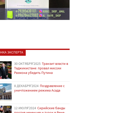
НКА ЭКСПЕРТА
30 ОКТЯБРЯ'2025
Транзит власти в
Таджикистане: провал миссии
Рахмона убедить Путина
8 ДЕКАБРЯ'2024
Поздравление с
уничтожением режима Асада
12 ИЮЛЯ'2024
Сирийские банды
против чеченцев и турок в Вене: