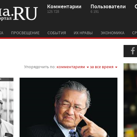
Комментарии
Пользователи
125 728
6 191
КА
ПРОСВЕЩЕНИЕ
СОБЫТИЯ
ИХ НРАВЫ
ЭКОНОМИКА
СР
Упорядочить по:
комментариям
за все время