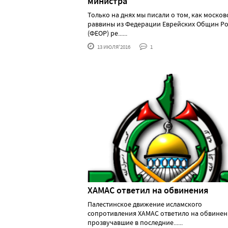
министра
Только на днях мы писали о том, как москов
раввины из Федерации Еврейских Общин Р
(ФЕОР) ре......
13 ИЮЛЯ'2016
1
ХАМАС ответил на обвинения
Палестинское движение исламского
сопротивления ХАМАС ответило на обвинен
прозвучавшие в последние......