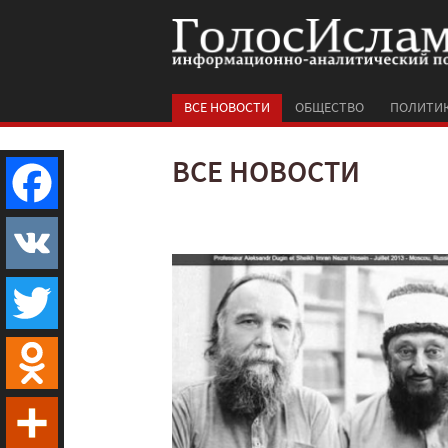
ВСЕ НОВОСТИ
ОБЩЕСТВО
ПОЛИТИ
ВСЕ НОВОСТИ
Facebook
VK
Twitter
Odnoklassniki