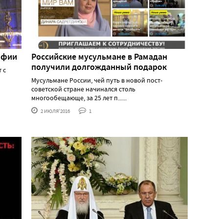
Софии
Российские мусульмане в Рамадан
получили долгожданный подарок
 с
Мусульмане России, чей путь в новой пост-
советской стране начинался столь
многообещающе, за 25 лет п......
2 ИЮЛЯ'2016
1