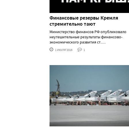
Финансовые резервы Кремля
стремительно тают
Министерство финансов РФ опубликовало
неутешительные результаты финансово-
экономического развития ст......
1 ИЮЛЯ'2016
1