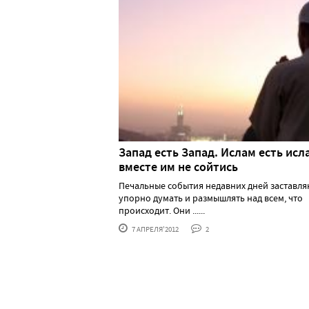
Запад есть Запад. Ислам есть исл
вместе им не сойтись
Печальные события недавних дней заставля
упорно думать и размышлять над всем, что
происходит. Они ......
7 АПРЕЛЯ'2012
2