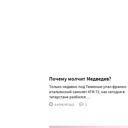
Почему молчит Медведев?
Только недавно под Тюменью упал франко-
итальянский самолёт ATR-72, как сегодня в
татарстане разбился......
8 АПРЕЛЯ'2012
2