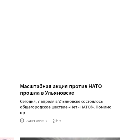
Масштабная акция против НАТО
прошла в Ульяновске
Сегодня, 7 апреля в Ульяновске состоялось
общегородское шествие «Нет - НАТО!». Помимо
ор......
7 АПРЕЛЯ'2012
2