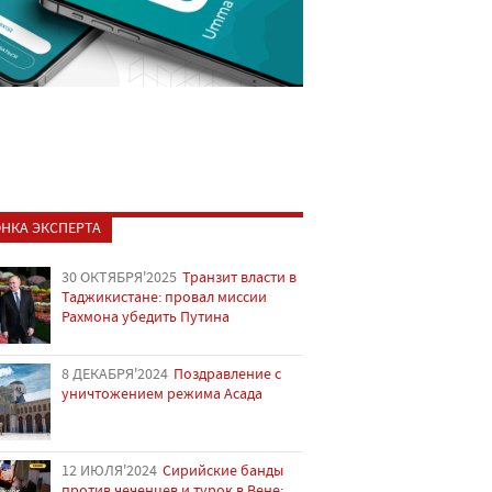
НКА ЭКСПЕРТА
30 ОКТЯБРЯ'2025
Транзит власти в
Таджикистане: провал миссии
Рахмона убедить Путина
8 ДЕКАБРЯ'2024
Поздравление с
уничтожением режима Асада
12 ИЮЛЯ'2024
Сирийские банды
против чеченцев и турок в Вене: