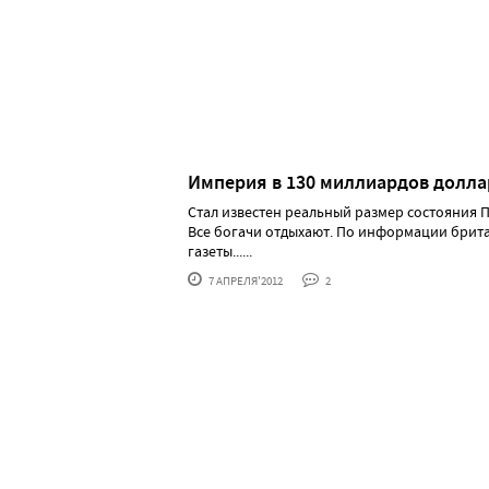
Империя в 130 миллиардов долла
Стал известен реальный размер состояния П
Все богачи отдыхают. По информации брит
газеты......
7 АПРЕЛЯ'2012
2