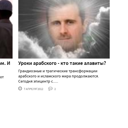
ам. И
Уроки арабского - кто такие алавиты?
Грандиозные и трагические трансформации
арабского и исламского мира продолжаются.
ют
Сегодня эпицентр с......
7 АПРЕЛЯ'2012
2