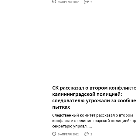
9 АПРЕЛЯ'2012
2
СК рассказал о втором конфликте
калининградской полицией:
следователю угрожали за сообще
пытках
Следственный комитет рассказал о втором
конфликте с калининградской полицией: пр
секретарю управл......
9 АПРЕЛЯ'2012
2