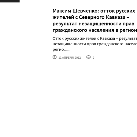
Ресурс
Максим Шевченко: отток русских
жителей с Северного Кавказа –
результат незащищенности прав
гражданского населения в регио
Отток русских жителей с Кавказа – результа
незащищенности прав гражданского населе
регио......
11 АПРЕЛЯ'2012
2