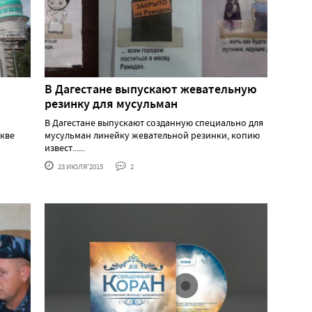
В Дагестане выпускают жевательную
резинку для мусульман
В Дагестане выпускают созданную специально для
скве
мусульман линейку жевательной резинки, копию
извест......
23 ИЮЛЯ'2015
2