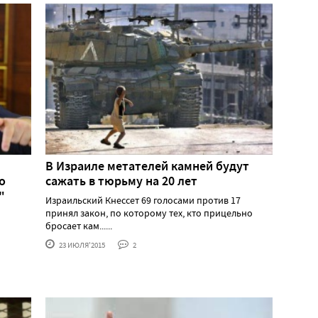
В Израиле метателей камней будут
о
сажать в тюрьму на 20 лет
"
Израильский Кнессет 69 голосами против 17
принял закон, по которому тех, кто прицельно
бросает кам......
23 ИЮЛЯ'2015
2