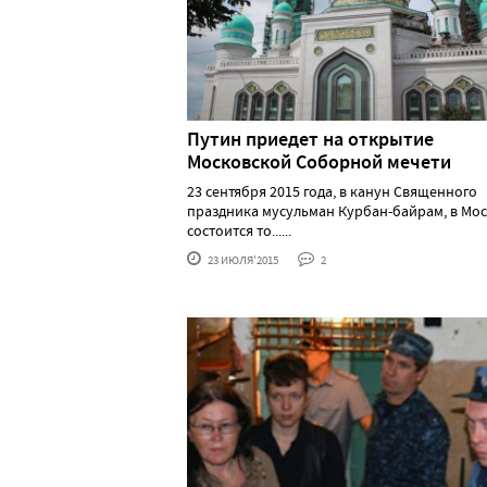
Путин приедет на открытие
Московской Соборной мечети
23 сентября 2015 года, в канун Священного
праздника мусульман Курбан-байрам, в Мо
состоится то......
23 ИЮЛЯ'2015
2