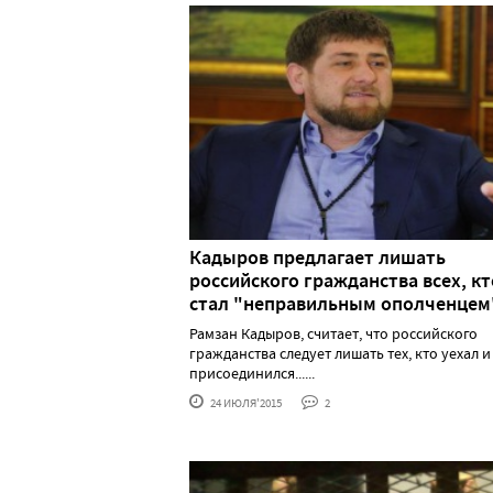
Кадыров предлагает лишать
российского гражданства всех, кт
стал "неправильным ополченцем
Рамзан Кадыров, считает, что российского
гражданства следует лишать тех, кто уехал и
присоединился......
24 ИЮЛЯ'2015
2