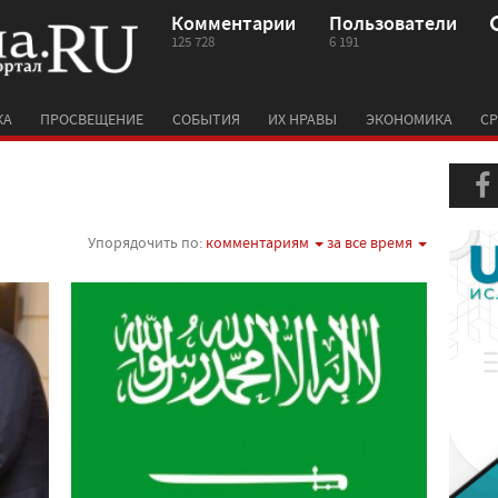
Комментарии
Пользователи
125 728
6 191
КА
ПРОСВЕЩЕНИЕ
СОБЫТИЯ
ИХ НРАВЫ
ЭКОНОМИКА
СР
Упорядочить по:
комментариям
за все время