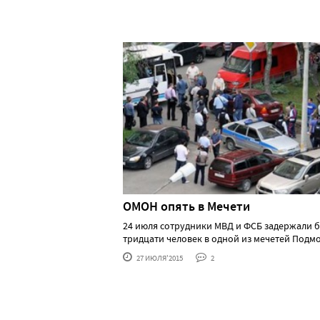
ОМОН опять в Мечети
24 июля сотрудники МВД и ФСБ задержали 
тридцати человек в одной из мечетей Подмоск
27 ИЮЛЯ'2015
2