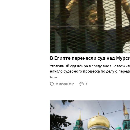
В Египте перенесли суд над Мурс
Уголовный суд Каира в среду вновь отложил
начало судебного процесса по делу о перед
с......
23 ИЮЛЯ'2015
2