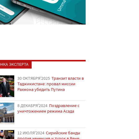
НКА ЭКСПЕРТА
30 ОКТЯБРЯ'2025
Транзит власти в
Таджикистане: провал миссии
Рахмона убедить Путина
8 ДЕКАБРЯ'2024
Поздравление с
уничтожением режима Асада
12 ИЮЛЯ'2024
Сирийские банды
против чеченцев и турок в Вене: