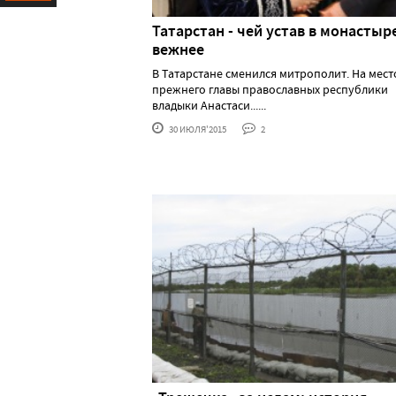
Ресурс
Татарстан - чей устав в монастыр
вежнее
В Татарстане сменился митрополит. На мест
прежнего главы православных республики
владыки Анастаси......
30 ИЮЛЯ'2015
2