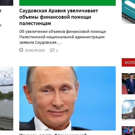
е
Саудовская Аравия увеличивает
объемы финансовой помощи
палестинцам
о
Об увеличении объемов финансовой помощи
Палестинской национальной администрации
заявила Саудовская......
30 ИЮЛЯ'2015
2
КОЛО