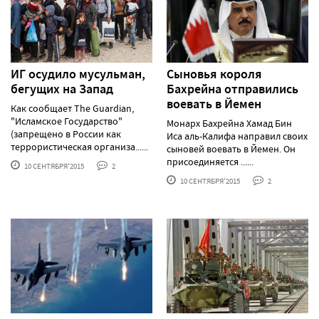
ИГ осудило мусульман,
Сыновья короля
бегущих на Запад
Бахрейна отправились
воевать в Йемен
Как сообщает The Guardian,
"Исламское Государство"
Монарх Бахрейна Хамад Бин
(запрещено в России как
Иса аль-Калифа направил своих
террористическая организа......
сыновей воевать в Йемен. Он
присоединяется ......
10 СЕНТЯБРЯ'2015
2
10 СЕНТЯБРЯ'2015
2