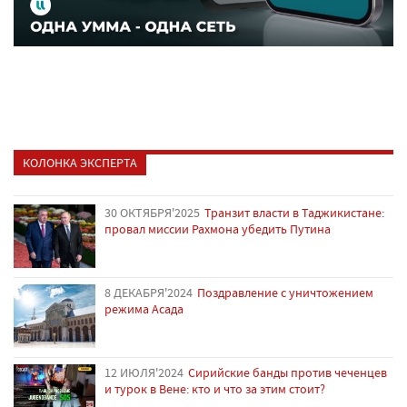
КОЛОНКА ЭКСПЕРТА
30 ОКТЯБРЯ'2025
Транзит власти в Таджикистане:
провал миссии Рахмона убедить Путина
8 ДЕКАБРЯ'2024
Поздравление с уничтожением
режима Асада
12 ИЮЛЯ'2024
Сирийские банды против чеченцев
и турок в Вене: кто и что за этим стоит?