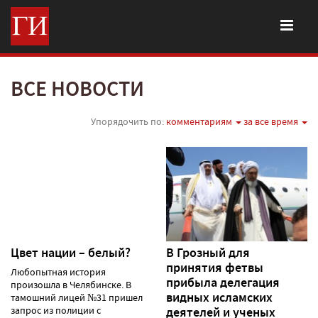
ВСЕ НОВОСТИ
Упорядочить по:
комментариям
за все время
Цвет нации – белый?
В Грозный для
принятия фетвы
Любопытная история
прибыла делегация
произошла в Челябинске. В
видных исламских
тамошний лицей №31 пришел
запрос из полиции с
деятелей и ученых