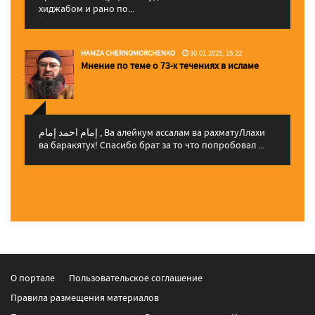
хиджабом и рано по...
HAMZA CHERNOMORCHENKO
30.01.2025, 15:22
Мнение по теме о 73-х течениях в исламе
إمام احمد إمام , Ва алейкум ассалам ва рахматуЛлахи
ва баракятух! Спасибо брат за то что попробовал ...
О портале
Пользовательское соглашение
Правила размещения материалов