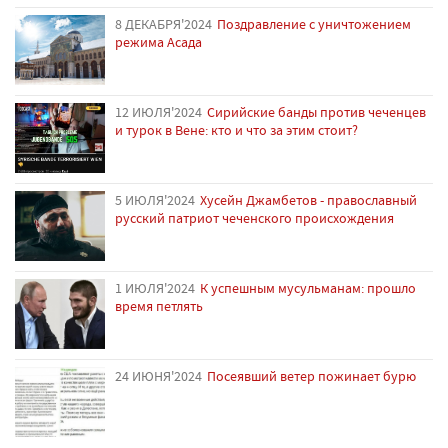
8 ДЕКАБРЯ'2024
Поздравление с уничтожением
режима Асада
12 ИЮЛЯ'2024
Сирийские банды против чеченцев
и турок в Вене: кто и что за этим стоит?
5 ИЮЛЯ'2024
Хусейн Джамбетов - православный
русский патриот чеченского происхождения
1 ИЮЛЯ'2024
К успешным мусульманам: прошло
время петлять
24 ИЮНЯ'2024
Посеявший ветер пожинает бурю