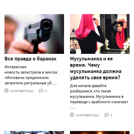
Вся правда о баранах
Мусульманка и ее
время. Чему
Интересная
мусульманка должна
новость запестрела в лентах:
уделять свое время?
«Москвичи предложили
запретить ритуальные уб......
Для начала давайте
разберемся, кто такая
13 ОКТЯБРЯ'2012
3
мусульманка. Мусульманка в
переводе с арабского означает
......
13 ОКТЯБРЯ'2012
3