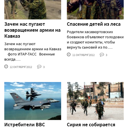
Зачем нас пугают
Спасение детей из леса
возвращением армии на
Родители хасавюртовских
Кавказ
боевиков объявляют голодовки
и создают комитеты, чтобы
Зачем нас пугают
вернуть сыновей из по......
возвращением армии на Кавказ
фото ИТАР-ТАСС Военные
11 ОКТЯБРЯ'2012
3
всегда......
12 ОКТЯБРЯ'2012
3
Истребители ВВС
Сирия не собирается