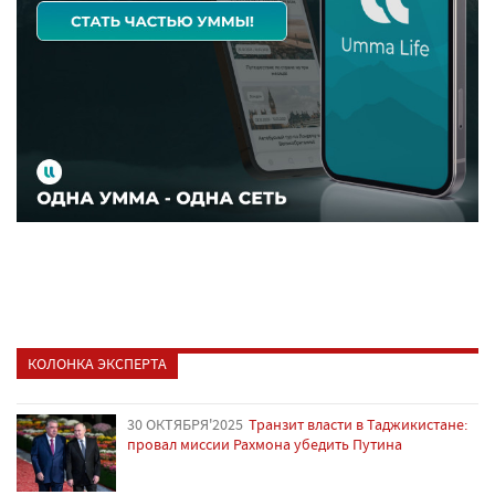
КОЛОНКА ЭКСПЕРТА
30 ОКТЯБРЯ'2025
Транзит власти в Таджикистане:
провал миссии Рахмона убедить Путина