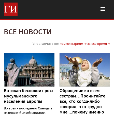
ВСЕ НОВОСТИ
Упорядочить по:
комментариям
за все время
Ватикан беспокоит рост
Обращение ко всем
мусульманского
сестрам…Прочитайте
населения Европы
все, кто когда-либо
говорил, что трудно
Во время последнего Синода в
мне ...почему именно
Ватикане был обнародован