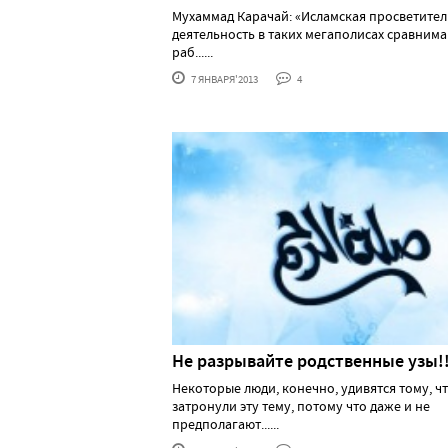
Мухаммад Карачай: «Исламская просветител
деятельность в таких мегаполисах сравнима
раб......
7 ЯНВАРЯ'2013
4
Не разрывайте родственные узы!!
Некоторые люди, конечно, удивятся тому, ч
затронули эту тему, потому что даже и не
предполагают......