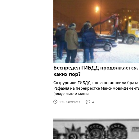
Беспредел ГИБДД продолжается..
каких пор?
Сотрудники ГИБДД снова остановили брата
Рафаэля на перекрестке Максимова-Демент
(владельцем маши......
1 ЯНВАРЯ'2013
4