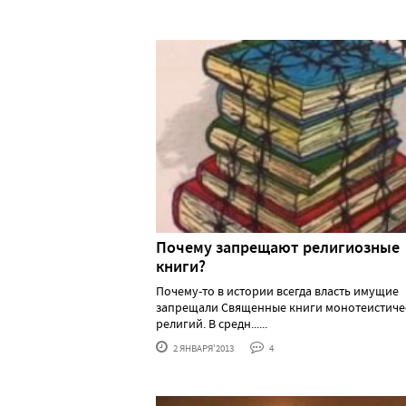
Почему запрещают религиозные
книги?
Почему-то в истории всегда власть имущие
запрещали Священные книги монотеистиче
религий. В средн......
2 ЯНВАРЯ'2013
4