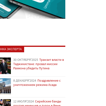
НКА ЭКСПЕРТА
30 ОКТЯБРЯ'2025
Транзит власти в
Таджикистане: провал миссии
Рахмона убедить Путина
8 ДЕКАБРЯ'2024
Поздравление с
уничтожением режима Асада
12 ИЮЛЯ'2024
Сирийские банды
против чеченцев и турок в Вене: