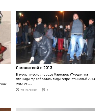
С молитвой в 2013
В туристическом городе Мармарис (Турция) на
площади где собрались люди встречать новый 2013
год, гра......
ских
2 ЯНВАРЯ'2013
4