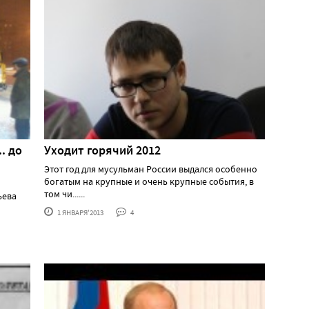
. до
Уходит горячий 2012
Этот год для мусульман России выдался особенно
богатым на крупные и очень крупные события, в
том чи......
ьева
1 ЯНВАРЯ'2013
4