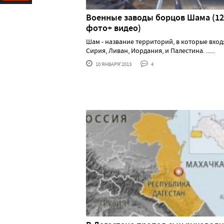
Ресурс
Военные заводы борцов Шама (12
фото+ видео)
Шам - название территорий, в которые вхо
Сирия, Ливан, Иордания, и Палестина. ......
10 ЯНВАРЯ'2013
4