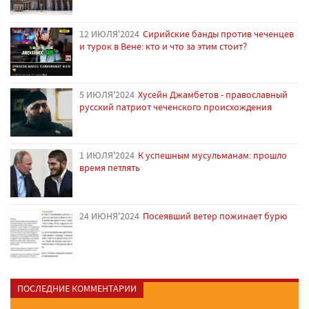
12 ИЮЛЯ'2024
Сирийские банды против чеченцев
и турок в Вене: кто и что за этим стоит?
5 ИЮЛЯ'2024
Хусейн Джамбетов - православный
русский патриот чеченского происхождения
1 ИЮЛЯ'2024
К успешным мусульманам: прошло
время петлять
24 ИЮНЯ'2024
Посеявший ветер пожинает бурю
ПОСЛЕДНИЕ КОММЕНТАРИИ