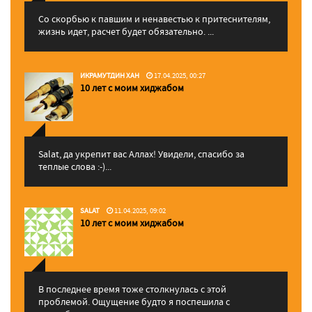
Со скорбью к павшим и ненавестью к притеснителям,
жизнь идет, расчет будет обязательно. ...
ИКРАМУТДИН ХАН
17.04.2025, 00:27
10 лет с моим хиджабом
Salat, да укрепит вас Аллаx! Увидели, спасибо за
теплые слова :-)...
SALAT
11.04.2025, 09:02
10 лет с моим хиджабом
В последнее время тоже столкнулась с этой
проблемой. Ощущение будто я поспешила с