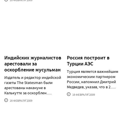
16 ФЕВРАЛЯ'2009
Индийских журналистов
Россия построит в
арестовали за
Турции АЭС
оскорбление мусульман
Турция является важнейшим
экономическим партнером
Издатель и редактор индийской
России, напомнил Дмитрий
газеты The Statesman были
Медведев, указав, что в 2......
арестованы накануне в
Калькутте за оскорблен......
16 ФЕВРАЛЯ'2009
16 ФЕВРАЛЯ'2009