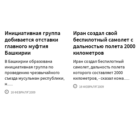
Инициативная группа
Иран создал свой
добивается отставки
беспилотный самолет с
главного муфтия
дальностью полета 2000
Башкирии
километров
В Башкирии образована
Иран создал беспилотный
инициативная группа по
самолет, дальность полета
проведению чрезвычайного
которого составляет 2000
съезда мусульман республики,
километров, - сказал кома......
н......
16 ФЕВРАЛЯ'2009
16 ФЕВРАЛЯ'2009