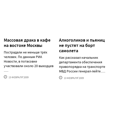
Массовая драка в кафе
Алкоголиков и пьяниц
на востоке Москвы
не пустят на борт
самолета
Пострадали не меньше трёх
человек. По данным РИА
Как рассказал начальник
Новости, в потасовке
департамента обеспечения
участвовали около 20 выходцев
правопорядка на транспорте
......
МВД России генерал-лейте......
13 ФЕВРАЛЯ'2009
13 ФЕВРАЛЯ'2009