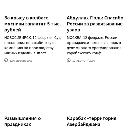
За крысу в колбасе
Абдуллах Гюль: Спасибо
мясники заплатят 5 тыс.
России за развязывание
рублей
узлов
НОВОСИБИРСК, 12 февраля. Суд
МОСКВА, 12 февраля. России
постановил новосибирскую
принадлежит ключевая роль в
компанию по производству
деле мирного урегулирования
мясных изделий выплат......
карабахского конф......
12 ФЕВРАЛЯ'2009
12 ФЕВРАЛЯ'2009
Размышления о
Карабах -территория
праздниках
Азербайджана