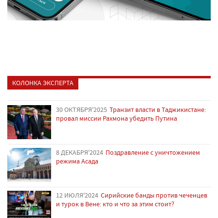
КОЛОНКА ЭКСПЕРТА
30 ОКТЯБРЯ'2025
Транзит власти в Таджикистане:
провал миссии Рахмона убедить Путина
8 ДЕКАБРЯ'2024
Поздравление с уничтожением
режима Асада
12 ИЮЛЯ'2024
Сирийские банды против чеченцев
и турок в Вене: кто и что за этим стоит?