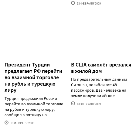
13 ФЕВРАЛЯ'2009
Президент Турции
В США самолёт врезался
предлагает РФ перейти
в жилой дом
во взаимной торговле
По предварительным данным
на рубль и турецкую
Си-эн-эн, погибли все 48
лиру
пассажиров. Два человека на
земле получили лёгкие......
Турция предложила России
перейти во взаимной торговле
13 ФЕВРАЛЯ'2009
на рубль и турецкую лиру,
сообщил в пятницу на......
13 ФЕВРАЛЯ'2009