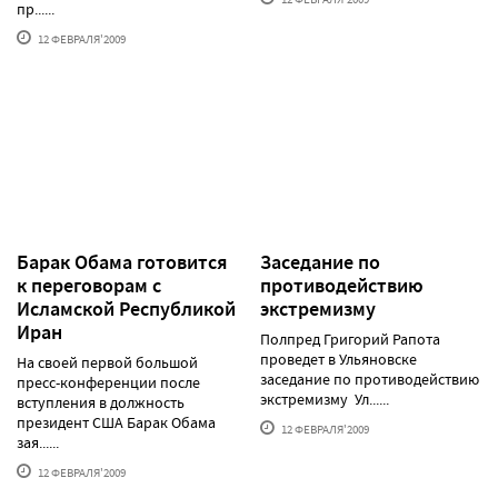
пр......
12 ФЕВРАЛЯ'2009
Барак Обама готовится
Заседание по
к переговорам с
противодействию
Исламской Республикой
экстремизму
Иран
Полпред Григорий Рапота
проведет в Ульяновске
На своей первой большой
заседание по противодействию
пресс-конференции после
экстремизму Ул......
вступления в должность
президент США Барак Обама
12 ФЕВРАЛЯ'2009
зая......
12 ФЕВРАЛЯ'2009