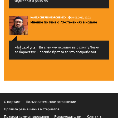
хиджабом и рано по...
HAMZA CHERNOMORCHENKO
30.01.2025, 15:22
Мнение по теме о 73-х течениях в исламе
إمام احمد إمام , Ва алейкум ассалам ва рахматуЛлахи
ва баракятух! Спасибо брат за то что попробовал ...
О портале
Пользовательское соглашение
Правила размещения материалов
Правила комментирования
Рекламодателям
Контакты