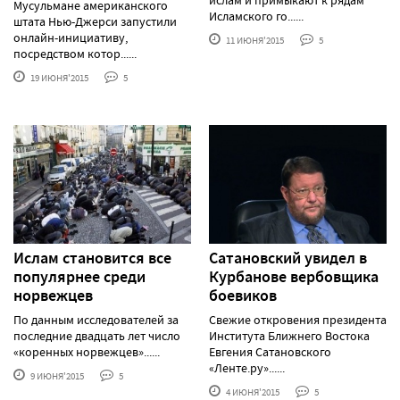
Мусульмане американского
Исламского го......
штата Нью-Джерси запустили
онлайн-инициативу,
11 ИЮНЯ'2015
5
посредством котор......
19 ИЮНЯ'2015
5
Ислам становится все
Сатановский увидел в
популярнее среди
Курбанове вербовщика
норвежцев
боевиков
По данным исследователей за
Свежие откровения президента
последние двадцать лет число
Института Ближнего Востока
«коренных норвежцев»......
Евгения Сатановского
«Ленте.ру»......
9 ИЮНЯ'2015
5
4 ИЮНЯ'2015
5