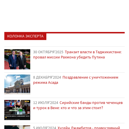
КОЛОНКА ЭКСПЕРТА
30 ОКТЯБРЯ'2025
Транзит власти в Таджикистане:
провал миссии Рахмона убедить Путина
8 ДЕКАБРЯ'2024
Поздравление с уничтожением
режима Асада
12 ИЮЛЯ'2024
Сирийские банды против чеченцев
и турок в Вене: кто и что за этим стоит?
5 ИЮЛЯ'2024
Хусейн Джамбетов - православный