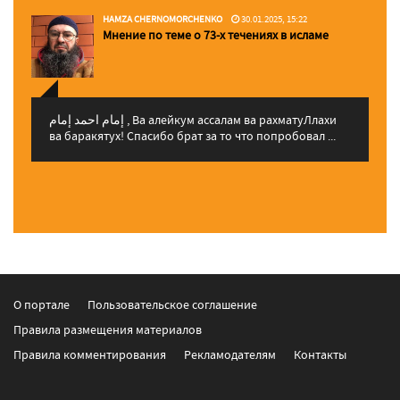
HAMZA CHERNOMORCHENKO
30.01.2025, 15:22
Мнение по теме о 73-х течениях в исламе
إمام احمد إمام , Ва алейкум ассалам ва рахматуЛлахи
ва баракятух! Спасибо брат за то что попробовал ...
О портале
Пользовательское соглашение
Правила размещения материалов
Правила комментирования
Рекламодателям
Контакты