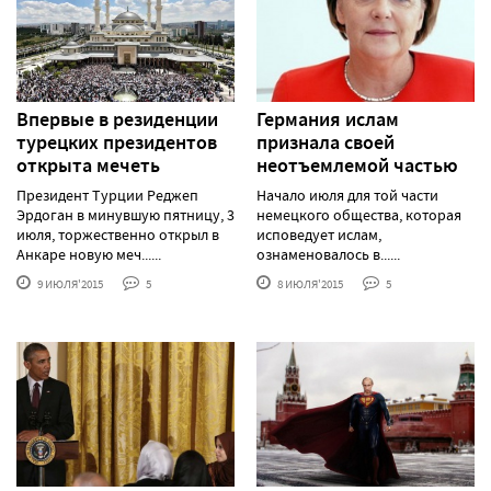
Впервые в резиденции
Германия ислам
турецких президентов
признала своей
открыта мечеть
неотъемлемой частью
Президент Турции Реджеп
Начало июля для той части
Эрдоган в минувшую пятницу, 3
немецкого общества, которая
июля, торжественно открыл в
исповедует ислам,
Анкаре новую меч......
ознаменовалось в......
9 ИЮЛЯ'2015
5
8 ИЮЛЯ'2015
5