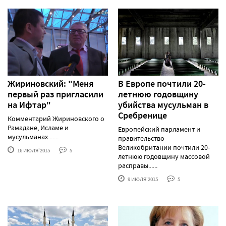
Жириновский: "Меня
В Европе почтили 20-
первый раз пригласили
летнюю годовщину
на Ифтар"
убийства мусульман в
Сребренице
Комментарий Жириновского о
Рамадане, Исламе и
Европейский парламент и
мусульманах.......
правительство
Великобритании почтили 20-
16 ИЮЛЯ'2015
5
летнюю годовщину массовой
расправы......
9 ИЮЛЯ'2015
5