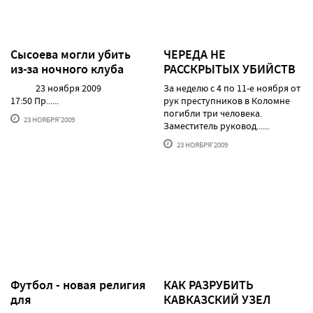
Сысоева могли убить
ЧЕРЕДА НЕ
из-за ночного клуба
РАССКРЫТЫХ УБИЙСТВ
23 ноября 2009
За неделю с 4 по 11-е ноября от
17:50 Пр......
рук преступников в Коломне
погибли три человека.
23 НОЯБРЯ'2009
Заместитель руковод......
23 НОЯБРЯ'2009
Футбол - новая религия
КАК РАЗРУБИТЬ
для
КАВКАЗСКИЙ УЗЕЛ