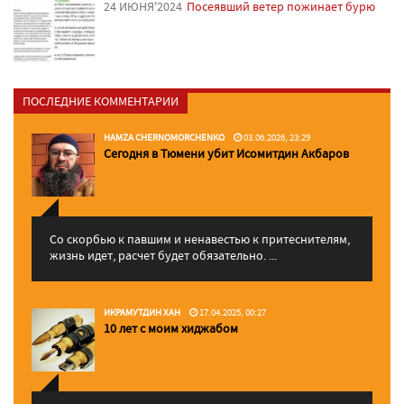
24 ИЮНЯ'2024
Посеявший ветер пожинает бурю
ПОСЛЕДНИЕ КОММЕНТАРИИ
HAMZA CHERNOMORCHENKO
03.06.2026, 23:29
Сегодня в Тюмени убит Исомитдин Акбаров
Со скорбью к павшим и ненавестью к притеснителям,
жизнь идет, расчет будет обязательно. ...
ИКРАМУТДИН ХАН
17.04.2025, 00:27
10 лет с моим хиджабом