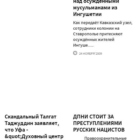
над осуждёнными
мусульманами из
Ингушетии
Как передаёт Кавказский узел,
сотрудники колонии на
Ставрополье притесняют
осуждённых жителей
Ингуше......
24 НОЯБРЯ'2009
Скандальный Талгат
ДПНИ СТОИТ ЗА
Таджуддин заявляет,
ПРЕСТУПЛЕНИЯМИ
что Уфа -
РУССКИХ НАЦИСТОВ
&quot;Духовный центр
Правоохранительные