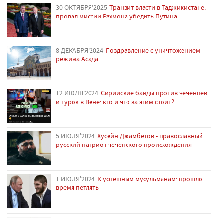
30 ОКТЯБРЯ'2025
Транзит власти в Таджикистане:
провал миссии Рахмона убедить Путина
8 ДЕКАБРЯ'2024
Поздравление с уничтожением
режима Асада
12 ИЮЛЯ'2024
Сирийские банды против чеченцев
и турок в Вене: кто и что за этим стоит?
5 ИЮЛЯ'2024
Хусейн Джамбетов - православный
русский патриот чеченского происхождения
1 ИЮЛЯ'2024
К успешным мусульманам: прошло
время петлять