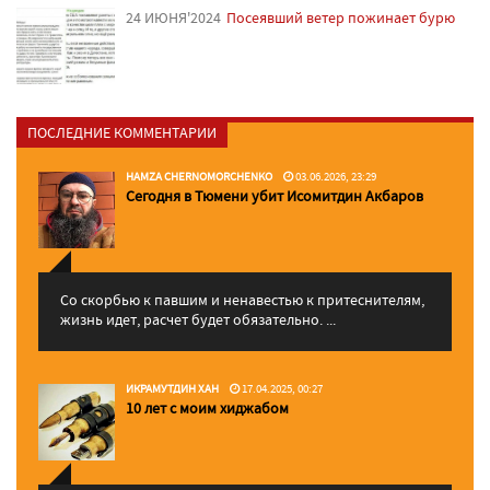
24 ИЮНЯ'2024
Посеявший ветер пожинает бурю
ПОСЛЕДНИЕ КОММЕНТАРИИ
HAMZA CHERNOMORCHENKO
03.06.2026, 23:29
Сегодня в Тюмени убит Исомитдин Акбаров
Со скорбью к павшим и ненавестью к притеснителям,
жизнь идет, расчет будет обязательно. ...
ИКРАМУТДИН ХАН
17.04.2025, 00:27
10 лет с моим хиджабом