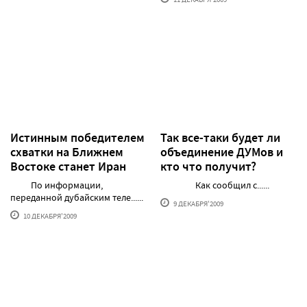
Истинным победителем
Так все-таки будет ли
схватки на Ближнем
объединение ДУМов и
Востоке станет Иран
кто что получит?
По информации,
Как сообщил с......
переданной дубайским теле......
9 ДЕКАБРЯ'2009
10 ДЕКАБРЯ'2009