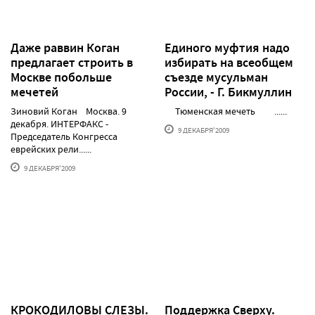
Даже раввин Коган
Единого муфтия надо
предлагает строить в
избирать на всеобщем
Москве побольше
съезде мусульман
мечетей
России, - Г. Бикмуллин
Зиновий Коган Москва. 9
Тюменская мечеть ......
декабря. ИНТЕРФАКС -
9 ДЕКАБРЯ'2009
Председатель Конгресса
еврейских рели......
9 ДЕКАБРЯ'2009
КРОКОДИЛОВЫ СЛЕЗЫ.
Поддержка Сверху.