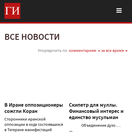
ВСЕ НОВОСТИ
Упорядочить по:
комментариям
за все время
В Иране оппозиционеры
Скипетр для муллы.
сожгли Коран
Финансовый интерес и
единство мусульман
Сторонники иранской
оппозиции в ходе состоявшихся
Объединение духо......
в Тегеране манифестаций