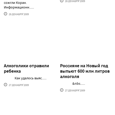
28 ДЕКАБРЯ'2009
сожгли Коран.
Информационн......
28 ДЕКАБРЯ'2009
Алкоголики отравили
Россияне на Новый год
ребенка
выпьют 600 млн литров
алкоголя
Как удалось выяс......
&nbs......
27 ДЕКАБРЯ'2009
27 ДЕКАБРЯ'2009