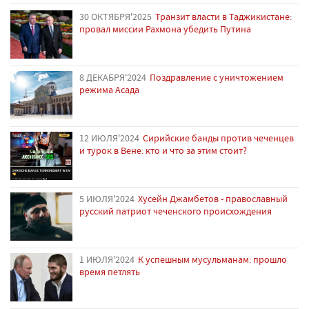
30 ОКТЯБРЯ'2025
Транзит власти в Таджикистане:
провал миссии Рахмона убедить Путина
8 ДЕКАБРЯ'2024
Поздравление с уничтожением
режима Асада
12 ИЮЛЯ'2024
Сирийские банды против чеченцев
и турок в Вене: кто и что за этим стоит?
5 ИЮЛЯ'2024
Хусейн Джамбетов - православный
русский патриот чеченского происхождения
1 ИЮЛЯ'2024
К успешным мусульманам: прошло
время петлять