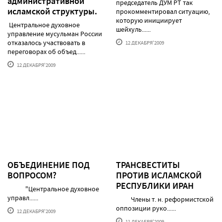
административной
председатель ДУМ РТ так
исламской структуры.
прокомментировал ситуацию,
которую инициирует
Центральное духовное
шейхуль......
управление мусульман России
отказалось участвовать в
12 ДЕКАБРЯ'2009
переговорах об объед......
12 ДЕКАБРЯ'2009
ОБЪЕДИНЕНИЕ ПОД
ТРАНСВЕСТИТЫ
ВОПРОСОМ?
ПРОТИВ ИСЛАМСКОЙ
РЕСПУБЛИКИ ИРАН
"Центральное духовное
управл......
Члены т. н. реформистской
оппозиции руко......
12 ДЕКАБРЯ'2009
11 ДЕКАБРЯ'2009