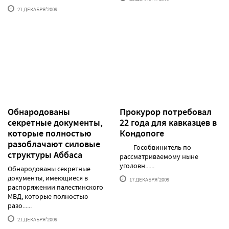
21 ДЕКАБРЯ'2009
Обнародованы
Прокурор потребовал
секретные документы,
22 года для кавказцев в
которые полностью
Кондопоге
разоблачают силовые
Гособвинитель по
структуры Аббаса
рассматриваемому ныне
уголовн......
Обнародованы секретные
документы, имеющиеся в
17 ДЕКАБРЯ'2009
распоряжении палестинского
МВД, которые полностью
разо......
21 ДЕКАБРЯ'2009