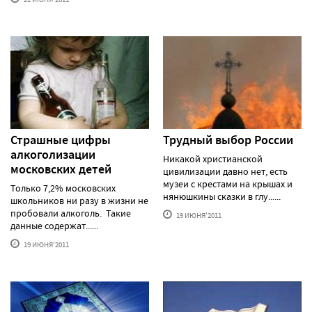
Страшные цифры
Трудный выбор России
алкоголизации
Никакой христианской
московских детей
цивилизации давно нет, есть
музеи с крестами на крышах и
Только 7,2% московских
нянюшкины сказки в глу......
школьников ни разу в жизни не
пробовали алкоголь. Такие
19 ИЮНЯ'2011
данные содержат......
19 ИЮНЯ'2011