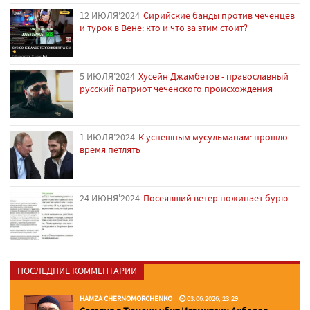
12 ИЮЛЯ'2024
Сирийские банды против чеченцев
и турок в Вене: кто и что за этим стоит?
5 ИЮЛЯ'2024
Хусейн Джамбетов - православный
русский патриот чеченского происхождения
1 ИЮЛЯ'2024
К успешным мусульманам: прошло
время петлять
24 ИЮНЯ'2024
Посеявший ветер пожинает бурю
ПОСЛЕДНИЕ КОММЕНТАРИИ
HAMZA CHERNOMORCHENKO
03.06.2026, 23:29