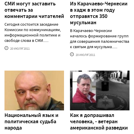
СМИ могут заставить
Из Карачаево-Черкесии
отвечать за
в хадж в этом году
комментарии читателей
отправятся 350
мусульман
Сегодня состоится заседание
Комиссии по коммуникациям,
В Карачаево-Черкесии
информационной политике и
началось формирование групп
свободе слова в СМИ......
для совершения паломничества
к святым для мусульма......
20 ИЮЛЯ'2011
20 ИЮЛЯ'2011
Национальный язык и
Как я допрашивал
политическая судьба
человека, - ветеран
народа
американской разведки