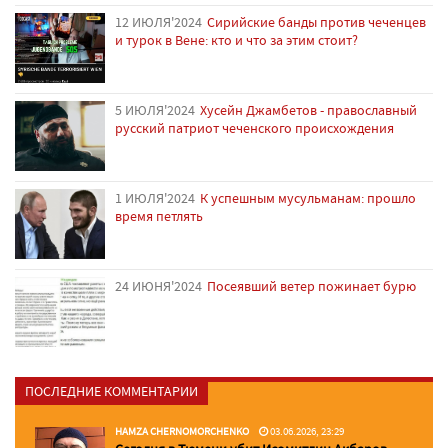
12 ИЮЛЯ'2024
Сирийские банды против чеченцев
и турок в Вене: кто и что за этим стоит?
5 ИЮЛЯ'2024
Хусейн Джамбетов - православный
русский патриот чеченского происхождения
1 ИЮЛЯ'2024
К успешным мусульманам: прошло
время петлять
24 ИЮНЯ'2024
Посеявший ветер пожинает бурю
ПОСЛЕДНИЕ КОММЕНТАРИИ
HAMZA CHERNOMORCHENKO
03.06.2026, 23:29