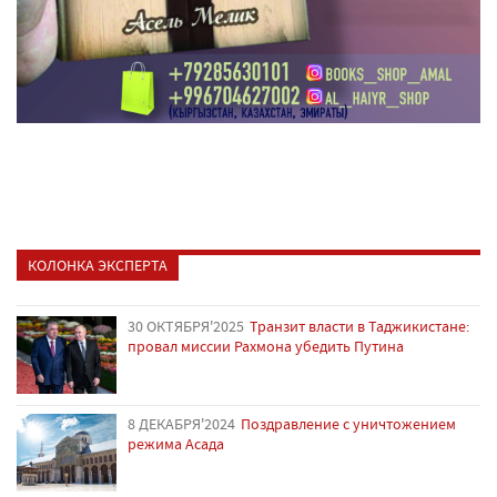
КОЛОНКА ЭКСПЕРТА
30 ОКТЯБРЯ'2025
Транзит власти в Таджикистане:
провал миссии Рахмона убедить Путина
8 ДЕКАБРЯ'2024
Поздравление с уничтожением
режима Асада