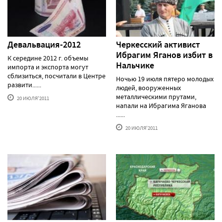
Девальвация-2012
Черкесский активист
Ибрагим Яганов избит в
К середине 2012 г. объемы
Нальчике
импорта и экспорта могут
сблизиться, посчитали в Центре
Ночью 19 июля пятеро молодых
развити......
людей, вооруженных
металлическими прутами,
20 ИЮЛЯ'2011
напали на Ибрагима Яганова
......
20 ИЮЛЯ'2011