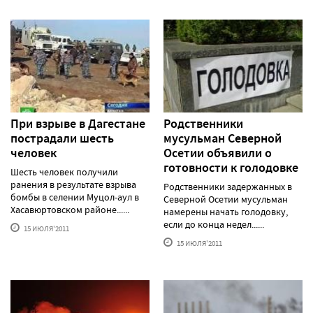
При взрыве в Дагестане
Родственники
пострадали шесть
мусульман Северной
человек
Осетии объявили о
готовности к голодовке
Шесть человек получили
ранения в результате взрыва
Родственники задержанных в
бомбы в селении Муцол-аул в
Северной Осетии мусульман
Хасавюртовском районе......
намерены начать голодовку,
если до конца недел......
15 ИЮЛЯ'2011
15 ИЮЛЯ'2011