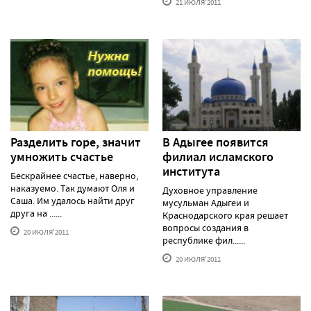
21 ИЮЛЯ'2011
Разделить горе, значит
В Адыгее появится
умножить счастье
филиал исламского
института
Бескрайнее счастье, наверно,
наказуемо. Так думают Оля и
Духовное управление
Саша. Им удалось найти друг
мусульман Адыгеи и
друга на ......
Краснодарского края решает
вопросы создания в
20 ИЮЛЯ'2011
республике фил......
20 ИЮЛЯ'2011