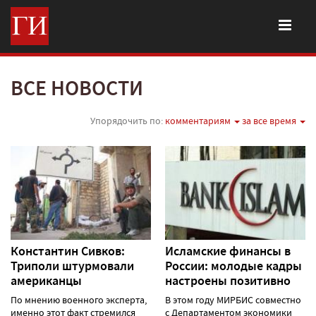
ВСЕ НОВОСТИ
Упорядочить по:
комментариям
за все время
Константин Сивков:
Исламские финансы в
Триполи штурмовали
России: молодые кадры
американцы
настроены позитивно
По мнению военного эксперта,
В этом году МИРБИС совместно
именно этот факт стремился
с Департаментом экономики