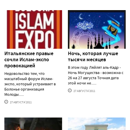
Итальянские правые
Ночь, которая лучше
сочли Ислам-экспо
тысячи месяцев
провокацией
В этом году Ляйлят аль-Кадр -
Ночь Могущества - возможна с
Недовольство тем, что
26 на 27 августа Точная дата
масштабный форум Ислам-
этой ночи не......
экспо, который устраивает в
Болонье организация
27 АВГУСТА'2011
Молоды......
27 АВГУСТА'2011