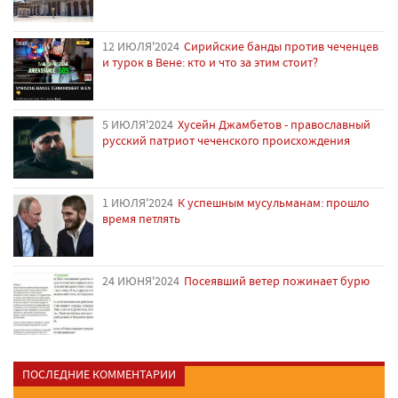
12 ИЮЛЯ'2024
Сирийские банды против чеченцев
и турок в Вене: кто и что за этим стоит?
5 ИЮЛЯ'2024
Хусейн Джамбетов - православный
русский патриот чеченского происхождения
1 ИЮЛЯ'2024
К успешным мусульманам: прошло
время петлять
24 ИЮНЯ'2024
Посеявший ветер пожинает бурю
ПОСЛЕДНИЕ КОММЕНТАРИИ