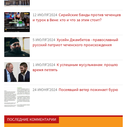
12 ИЮЛЯ'2024
Сирийские банды против чеченцев
и турок в Вене: кто и что за этим стоит?
5 ИЮЛЯ'2024
Хусейн Джамбетов - православный
русский патриот чеченского происхождения
1 ИЮЛЯ'2024
К успешным мусульманам: прошло
время петлять
24 ИЮНЯ'2024
Посеявший ветер пожинает бурю
ПОСЛЕДНИЕ КОММЕНТАРИИ