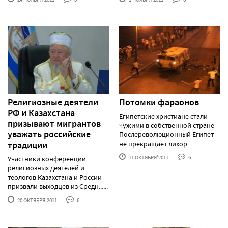
Религиозные деятели
Потомки фараонов
РФ и Казахстана
Египетские христиане стали
призывают мигрантов
чужими в собственной стране
уважать российские
Послереволюционный Египет
традиции
не прекращает лихор......
11 ОКТЯБРЯ'2011
6
Участники конференции
религиозных деятелей и
теологов Казахстана и России
призвали выходцев из Средн......
20 ОКТЯБРЯ'2011
6