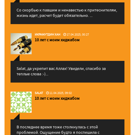
Со скорбью к павшим и ненавестью к притеснителям,
жизнь идет, расчет будет обязательно. ...
ИКРАМУТДИН ХАН
17.04.2025, 00:27
10 лет с моим хиджабом
Salat, да укрепит вас Аллаx! Увидели, спасибо за
теплые слова :-)...
SALAT
11.04.2025, 09:02
10 лет с моим хиджабом
В последнее время тоже столкнулась с этой
проблемой. Ощущение будто я поспешила с