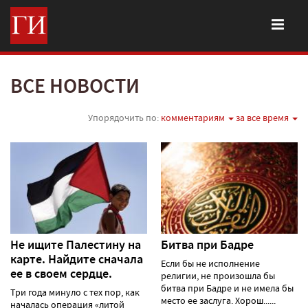
ВСЕ НОВОСТИ
Упорядочить по:
комментариям
за все время
Не ищите Палестину на
Битва при Бадре
карте. Найдите сначала
Если бы не исполнение
ее в своем сердце.
религии, не произошла бы
битва при Бадре и не имела бы
Три года минуло с тех пор, как
место ее заслуга. Хорош......
началась операция «литой