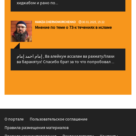
хиджабом и рано по...
HAMZA CHERNOMORCHENKO
30.01.2025, 15:22
Мнение по теме о 73-х течениях в исламе
إمام احمد إمام , Ва алейкум ассалам ва рахматуЛлахи
ва баракятух! Спасибо брат за то что попробовал ...
О портале
Пользовательское соглашение
Правила размещения материалов
Правила комментирования
Рекламодателям
Контакты