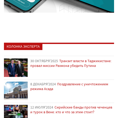
КОЛОНКА ЭКСПЕРТА
30 ОКТЯБРЯ'2025
Транзит власти в Таджикистане:
провал миссии Рахмона убедить Путина
8 ДЕКАБРЯ'2024
Поздравление с уничтожением
режима Асада
12 ИЮЛЯ'2024
Сирийские банды против чеченцев
и турок в Вене: кто и что за этим стоит?