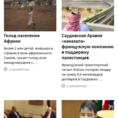
Голод населения
Саудовская Аравия
Африки
«наказала»
французскую компанию
Более 1 млн детей, живущих в
в поддержку
странах в зоне африканского
палестинцев
Сахеля, грозит голод, если
международное с......
Французский транспортный
гигант Alstom потерял тендер
27 ДЕКАБРЯ'2011
на сумму 9,4 миллиардов
долларов в Саудовско......
27 ДЕКАБРЯ'2011