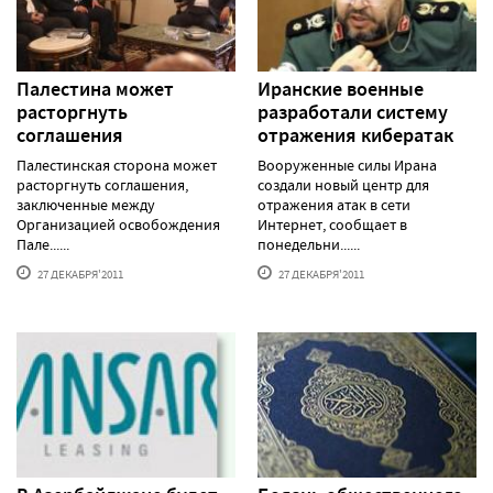
Палестина может
Иранские военные
расторгнуть
разработали систему
соглашения
отражения кибератак
Палестинская сторона может
Вооруженные силы Ирана
расторгнуть соглашения,
создали новый центр для
заключенные между
отражения атак в сети
Организацией освобождения
Интернет, сообщает в
Пале......
понедельни......
27 ДЕКАБРЯ'2011
27 ДЕКАБРЯ'2011