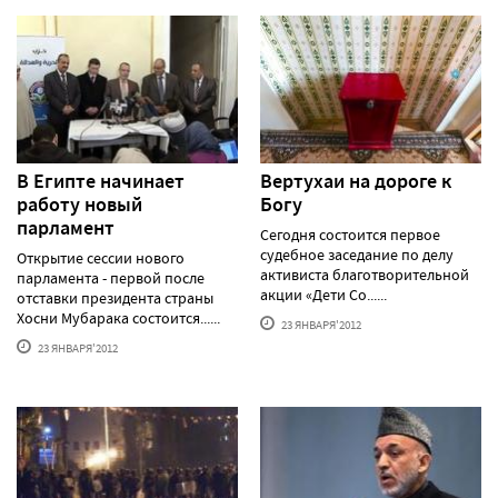
В Египте начинает
Вертухаи на дороге к
работу новый
Богу
парламент
Сегодня состоится первое
судебное заседание по делу
Открытие сессии нового
активиста благотворительной
парламента - первой после
акции «Дети Со......
отставки президента страны
Хосни Мубарака состоится......
23 ЯНВАРЯ'2012
23 ЯНВАРЯ'2012