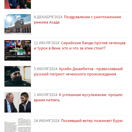
8 ДЕКАБРЯ'2024
Поздравление с уничтожением
режима Асада
12 ИЮЛЯ'2024
Сирийские банды против чеченцев
и турок в Вене: кто и что за этим стоит?
5 ИЮЛЯ'2024
Хусейн Джамбетов - православный
русский патриот чеченского происхождения
1 ИЮЛЯ'2024
К успешным мусульманам: прошло
время петлять
24 ИЮНЯ'2024
Посеявший ветер пожинает бурю