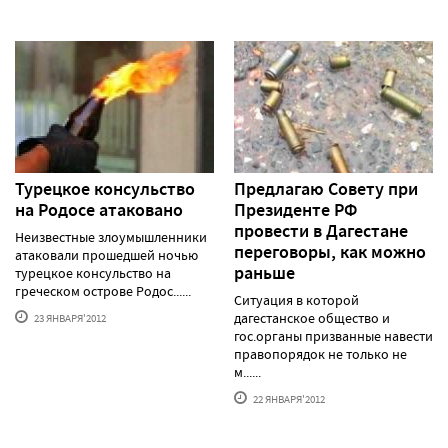
Турецкое консульство
Предлагаю Совету при
на Родосе атаковано
Президенте РФ
провести в Дагестане
Неизвестные злоумышленники
переговоры, как можно
атаковали прошедшей ночью
раньше
турецкое консульство на
греческом острове Родос......
Ситуация в которой
дагестанское общество и
23 ЯНВАРЯ'2012
гос.органы призванные навести
правопорядок не только не
м......
22 ЯНВАРЯ'2012