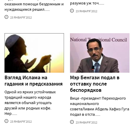
разумов уж точ......
оказания помощи бездомным и
нуждающимся решил......
23 ЯНВАРЯ'2012
23 ЯНВАРЯ'2012
Взгляд Ислама на
Мэр Бенгази подал в
гадания и предсказания
отставку после
беспорядков
Одной из ярких устойчивых
традиций нашего народа
Вице -президент Переходного
является обычай угощать
национального
друзей или родных кофе.
советаЛивии Абдель Хафиз Гуга
Нер......
подал в отста......
23 ЯНВАРЯ'2012
23 ЯНВАРЯ'2012