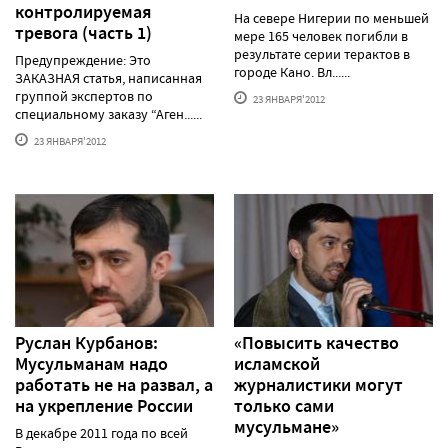
контролируемая
На севере Нигерии по меньшей
тревога (часть 1)
мере 165 человек погибли в
результате серии терактов в
Предупреждение: Это
городе Кано. Вл......
ЗАКАЗНАЯ статья, написанная
группой экспертов по
23 ЯНВАРЯ'2012
специальному заказу “Аген......
23 ЯНВАРЯ'2012
Руслан Курбанов:
«Повысить качество
Мусульманам надо
исламской
работать не на развал, а
журналистики могут
на укрепление России
только сами
мусульмане»
В декабре 2011 года по всей