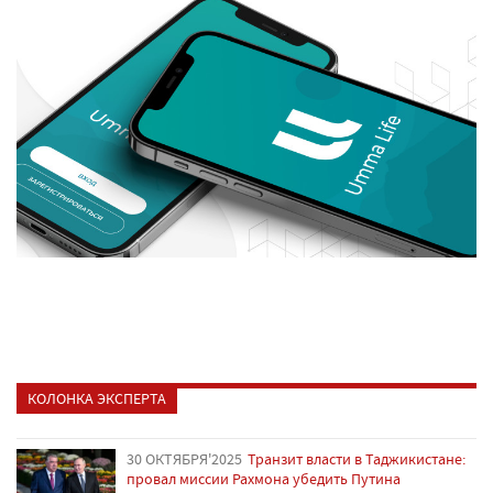
КОЛОНКА ЭКСПЕРТА
30 ОКТЯБРЯ'2025
Транзит власти в Таджикистане:
провал миссии Рахмона убедить Путина