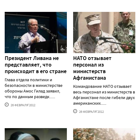
Президент Ливана не
НАТО отзывает
представляет, что
персонал из
происходит в его стране
министерств
Афганистана
Глава отдела политики и
безопасности в министерстве
Командование НАТО отзывает
обороны Амос Гилад заявил,
весь персонал из министерств в
что по данным разведк......
Афганистане после гибели двух
американских......
26 ФЕВРАЛЯ'2012
26 ФЕВРАЛЯ'2012