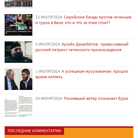
12 ИЮЛЯ'2024
Сирийские банды против чеченцев
и турок в Вене: кто и что за этим стоит?
5 ИЮЛЯ'2024
Хусейн Джамбетов - православный
русский патриот чеченского происхождения
1 ИЮЛЯ'2024
К успешным мусульманам: прошло
время петлять
24 ИЮНЯ'2024
Посеявший ветер пожинает бурю
ПОСЛЕДНИЕ КОММЕНТАРИИ