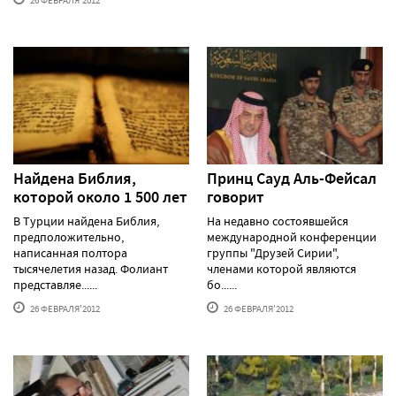
26 ФЕВРАЛЯ'2012
Найдена Библия,
Принц Сауд Аль-Фейсал
которой около 1 500 лет
говорит
В Турции найдена Библия,
На недавно состоявшейся
предположительно,
международной конференции
написанная полтора
группы "Друзей Сирии",
тысячелетия назад. Фолиант
членами которой являются
представляе......
бо......
26 ФЕВРАЛЯ'2012
26 ФЕВРАЛЯ'2012