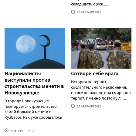
складывать оруж......
25 ФЕВРАЛЯ'2012
Националисты
Сотвори себе врага
выступили против
История не терпит
строительства мечети в
сослагательного наклонения,
Новокузнецке
но все остальное она смиренно
терпит. Именно поэтому л......
В городе Новокузнецке
планируется строительство
25 ФЕВРАЛЯ'2012
самой большой мечети в
Кузбассе. Как уже сообщалось
......
25 ФЕВРАЛЯ'2012