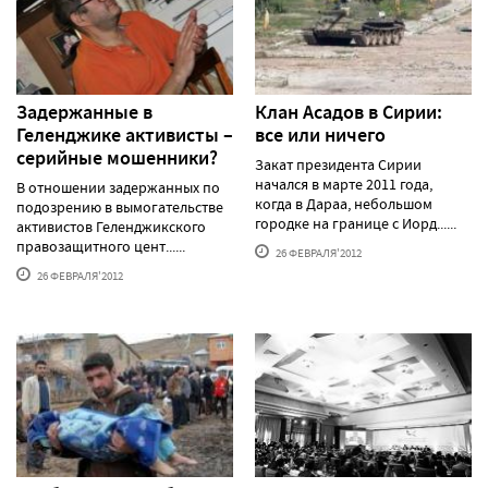
Задержанные в
Клан Асадов в Сирии:
Геленджике активисты –
все или ничего
серийные мошенники?
Закат президента Сирии
начался в марте 2011 года,
В отношении задержанных по
когда в Дараа, небольшом
подозрению в вымогательстве
городке на границе с Иорд......
активистов Геленджикского
правозащитного цент......
26 ФЕВРАЛЯ'2012
26 ФЕВРАЛЯ'2012