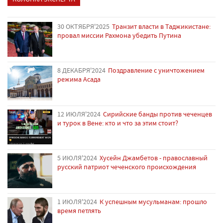
30 ОКТЯБРЯ'2025
Транзит власти в Таджикистане:
провал миссии Рахмона убедить Путина
8 ДЕКАБРЯ'2024
Поздравление с уничтожением
режима Асада
12 ИЮЛЯ'2024
Сирийские банды против чеченцев
и турок в Вене: кто и что за этим стоит?
5 ИЮЛЯ'2024
Хусейн Джамбетов - православный
русский патриот чеченского происхождения
1 ИЮЛЯ'2024
К успешным мусульманам: прошло
время петлять