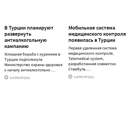
В Турции планируют
Мобильная система
развернуть
медицинского контроля
антиалкогольную
появилась в Турции
кампанию
Первая удаленная система
медицинского контроля,
Успешная борьба с курением в
Telemedical system,
Турции подтолкнула
разработанная совместно
Министерство охраны здоровья
Стамбуль......
к началу антиалкогольно......
6 АПРЕЛЯ'2012
6 АПРЕЛЯ'2012