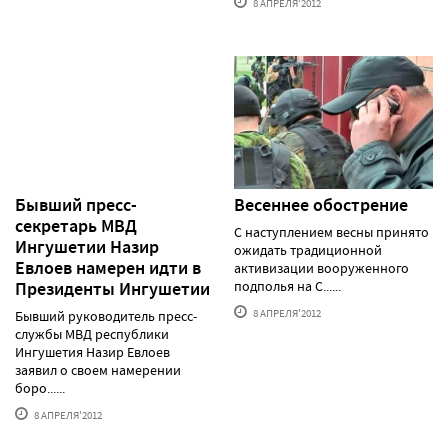
8 АПРЕЛЯ'2012
Бывший пресс-
Весеннее обострение
секретарь МВД
С наступлением весны принято
Ингушетии Назир
ожидать традиционной
Евлоев намерен идти в
активизации вооруженного
Президенты Ингушетии
подполья на С......
8 АПРЕЛЯ'2012
Бывший руководитель пресс-
службы МВД республики
Ингушетия Назир Евлоев
заявил о своем намерении
боро......
8 АПРЕЛЯ'2012