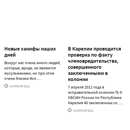
Новые ханифы наших
В Карелии проводится
дней
проверка по факту
членовредительства,
Вокруг нас очень много людей,
совершенного
которые, вроде, не являются
заключенными в
мусульманами, но при этом
очень близки Исл......
колонии
8 АПРЕЛЯ'2012
7 апреля 2012 года в
исправительной колонии № 9
УФСИН России по Республике
Карелия 40 заключенных со......
8 АПРЕЛЯ'2012