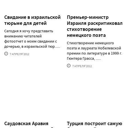
Свидание в израильской
Премьер-министр
тюрьме для детей
Израиля раскритиковал
стихотворение
Сегодня я хочу представить
немецкого поэта
вниманию читателей
фотоотчет о моем свидании с
Стихотворение немецкого
дочерью, в израильской тюр......
поэта и лауреата Нобелевской
премии по литературе в 1999 г.
7 АПРЕЛЯ'2012
Гюнтера Грасса, ......
7 АПРЕЛЯ'2012
Саудовская Аравия
Турция построит самую