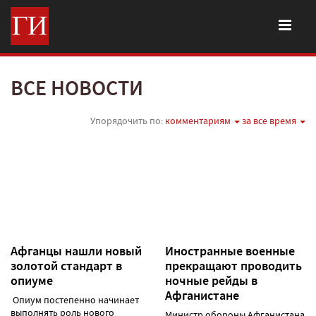
ВСЕ НОВОСТИ
Упорядочить по:
комментариям
за все время
Афганцы нашли новый
Иностранные военные
золотой стандарт в
прекращают проводить
опиуме
ночные рейды в
Афганистане
Опиум постепенно начинает
выполнять роль нового
Министр обороны Афганистана