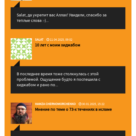
Salat, да укрепит вас Аллаx! Увидели, спасибо за
теплые слова :-)...
SALAT
11.04.2025, 09:02
10 лет с моим хиджабом
В последнее время тоже столкнулась с этой
проблемой. Ощущение будто я поспешила с
хиджабом и рано по...
HAMZA CHERNOMORCHENKO
30.01.2025, 15:22
Мнение по теме о 73-х течениях в исламе