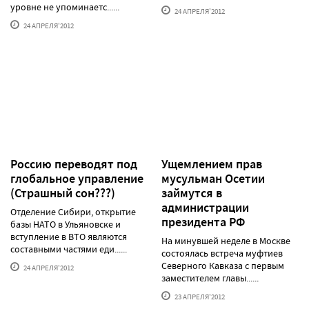
уровне не упоминаетс......
24 АПРЕЛЯ'2012
24 АПРЕЛЯ'2012
Россию переводят под
Ущемлением прав
глобальное управление
мусульман Осетии
(Страшный сон???)
займутся в
администрации
Отделение Сибири, открытие
президента РФ
базы НАТО в Ульяновске и
вступление в ВТО являются
На минувшей неделе в Москве
составными частями еди......
состоялась встреча муфтиев
Северного Кавказа с первым
24 АПРЕЛЯ'2012
заместителем главы......
23 АПРЕЛЯ'2012