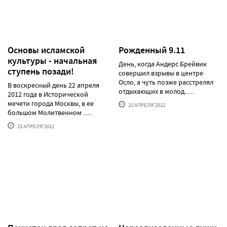
Основы исламской
Рожденный 9.11
культуры - начальная
День, когда Андерс Брейвик
ступень позади!
совершил взрывы в центре
Осло, а чуть позже расстрелял
В воскресный день 22 апреля
отдыхающих в молод......
2012 года в Исторической
мечети города Москвы, в ее
22 АПРЕЛЯ'2012
большом Молитвенном ......
23 АПРЕЛЯ'2012