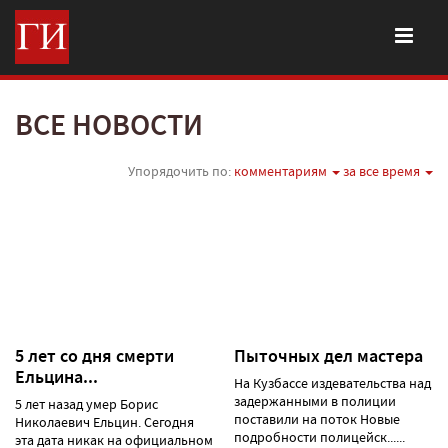
ВСЕ НОВОСТИ
Упорядочить по:
комментариям
за все время
5 лет со дня смерти
Пыточных дел мастера
Ельцина...
На Кузбассе издевательства над
задержанными в полиции
5 лет назад умер Борис
поставили на поток Новые
Николаевич Ельцин. Сегодня
подробности полицейск......
эта дата никак на официальном