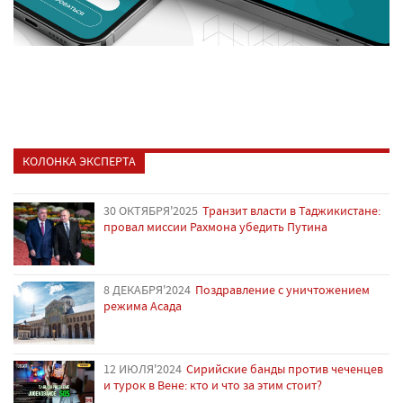
КОЛОНКА ЭКСПЕРТА
30 ОКТЯБРЯ'2025
Транзит власти в Таджикистане:
провал миссии Рахмона убедить Путина
8 ДЕКАБРЯ'2024
Поздравление с уничтожением
режима Асада
12 ИЮЛЯ'2024
Сирийские банды против чеченцев
и турок в Вене: кто и что за этим стоит?