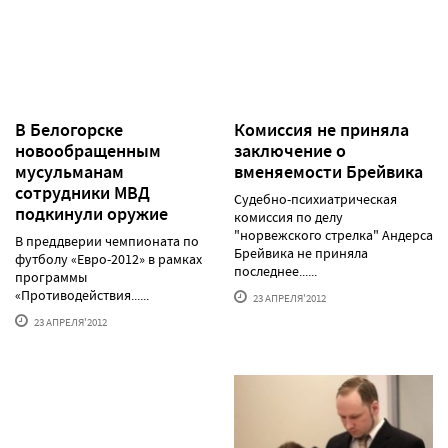
В Белогорске
Комиссия не приняла
новообращенным
заключение о
мусульманам
вменяемости Брейвика
сотрудники МВД
Судебно-психиатрическая
подкинули оружие
комиссия по делу
"норвежского стрелка" Андерса
В преддверии чемпионата по
Брейвика не приняла
футболу «Евро-2012» в рамках
последнее......
программы
«Противодействия......
23 АПРЕЛЯ'2012
23 АПРЕЛЯ'2012