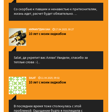
Со скорбью к павшим и ненавестью к притеснителям,
жизнь идет, расчет будет обязательно. ...
ИКРАМУТДИН ХАН
17.04.2025, 00:27
10 лет с моим хиджабом
Salat, да укрепит вас Аллаx! Увидели, спасибо за
теплые слова :-)...
SALAT
11.04.2025, 09:02
10 лет с моим хиджабом
В последнее время тоже столкнулась с этой
проблемой. Ощущение будто я поспешила с