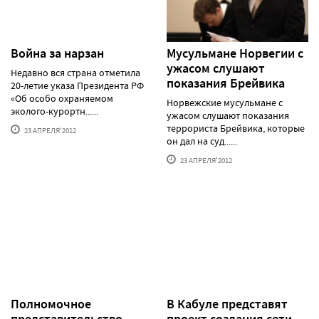
Война за нарзан
Мусульмане Норвегии с
ужасом слушают
Недавно вся страна отметила
показания Брейвика
20-летие указа Президента РФ
«Об особо охраняемом
Норвежские мусульмане с
эколого-курортн......
ужасом слушают показания
террориста Брейвика, которые
23 АПРЕЛЯ'2012
он дал на суд......
23 АПРЕЛЯ'2012
Полномочное
В Кабуле представят
представительство
проект создания сети