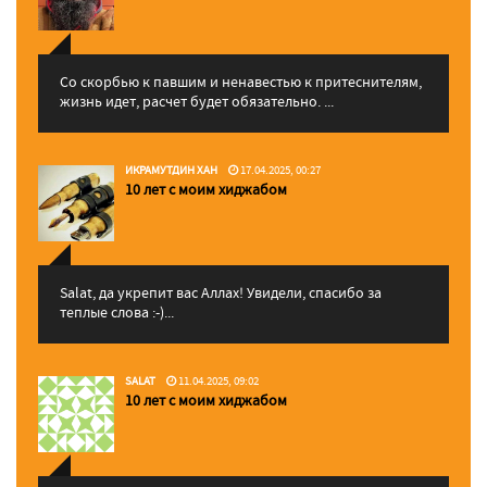
Со скорбью к павшим и ненавестью к притеснителям,
жизнь идет, расчет будет обязательно. ...
ИКРАМУТДИН ХАН
17.04.2025, 00:27
10 лет с моим хиджабом
Salat, да укрепит вас Аллаx! Увидели, спасибо за
теплые слова :-)...
SALAT
11.04.2025, 09:02
10 лет с моим хиджабом