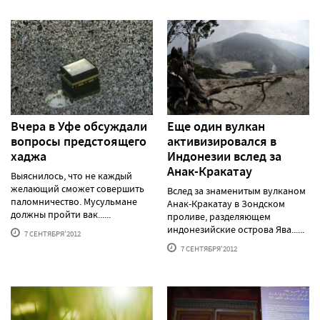
Вчера в Уфе обсуждали
Еще один вулкан
вопросы предстоящего
активизировался в
хаджа
Индонезии вслед за
Анак-Кракатау
Выяснилось, что не каждый
желающий сможет совершить
Вслед за знаменитым вулканом
паломничество. Мусульмане
Анак-Кракатау в Зондском
должны пройти вак......
проливе, разделяющем
индонезийские острова Ява......
7 СЕНТЯБРЯ'2012
7 СЕНТЯБРЯ'2012