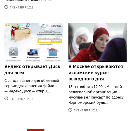
7 СЕНТЯБРЯ'2012
Яндекс открывает Диск
В Москве открываются
для всех
исламские курсы
выходного дня
С сегодняшнего дня облачный
сервис для хранения файлов
15 сентября в 12.00 в Местной
— Яндекс.Диск — откры......
религиозной организации
мусульман "Каусар" по адресу
7 СЕНТЯБРЯ'2012
Черноморский буль......
7 СЕНТЯБРЯ'2012