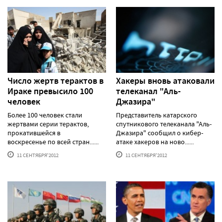
Число жертв терактов в
Хакеры вновь атаковали
Ираке превысило 100
телеканал "Аль-
человек
Джазира"
Более 100 человек стали
Представитель катарского
жертвами серии терактов,
спутникового телеканала "Аль-
прокатившейся в
Джазира" сообщил о кибер-
воскресенье по всей стран......
атаке хакеров на ново......
11 СЕНТЯБРЯ'2012
11 СЕНТЯБРЯ'2012