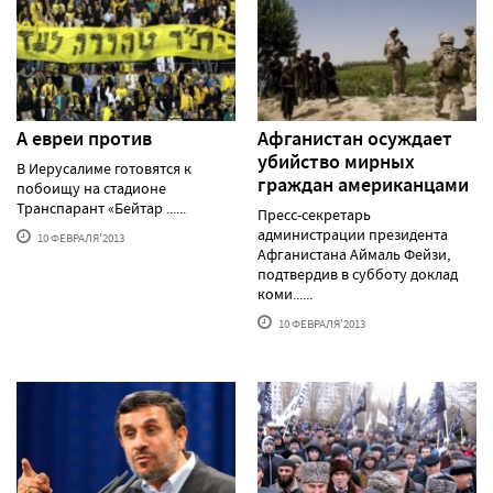
А евреи против
Афганистан осуждает
убийство мирных
В Иерусалиме готовятся к
граждан американцами
побоищу на стадионе
Транспарант «Бейтар ......
Пресс-секретарь
администрации президента
10 ФЕВРАЛЯ'2013
Афганистана Аймаль Фейзи,
подтвердив в субботу доклад
коми......
10 ФЕВРАЛЯ'2013