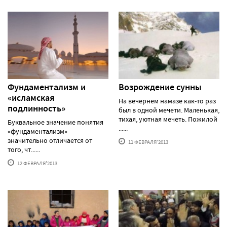
Фундаментализм и
Возрождение сунны
«исламская
На вечернем намазе как-то раз
подлинность»
был в одной мечети. Маленькая,
тихая, уютная мечеть. Пожилой
Буквальное значение понятия
......
«фундаментализм»
значительно отличается от
11 ФЕВРАЛЯ'2013
того, чт......
12 ФЕВРАЛЯ'2013