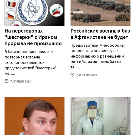
На переговорах
Российских военных баз
"шестерки" с Ираном
в Афганистане не будет
прорыва не произошло
Представители Минобороны
опровергли появившуюся
В Казахстане завершилась
информацию о размещении
повторная встреча
российских военных баз на
высокопоставленных
те......
представителей "шестерки"
ме......
7 АПРЕЛЯ'2013
7 АПРЕЛЯ'2013