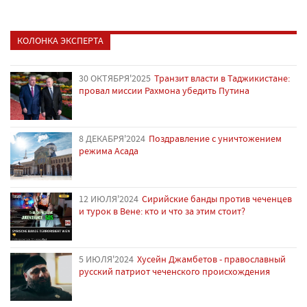
КОЛОНКА ЭКСПЕРТА
30 ОКТЯБРЯ'2025
Транзит власти в Таджикистане:
провал миссии Рахмона убедить Путина
8 ДЕКАБРЯ'2024
Поздравление с уничтожением
режима Асада
12 ИЮЛЯ'2024
Сирийские банды против чеченцев
и турок в Вене: кто и что за этим стоит?
5 ИЮЛЯ'2024
Хусейн Джамбетов - православный
русский патриот чеченского происхождения