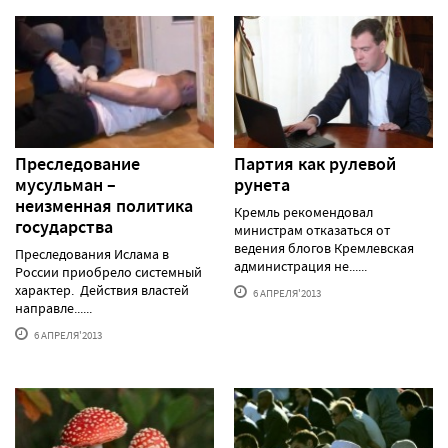
Преследование
Партия как рулевой
мусульман –
рунета
неизменная политика
Кремль рекомендовал
государства
министрам отказаться от
ведения блогов Кремлевская
Преследования Ислама в
администрация не......
России приобрело системный
характер. Действия властей
6 АПРЕЛЯ'2013
направле......
6 АПРЕЛЯ'2013