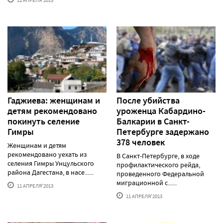
12 АПРЕЛЯ'2013
Гаджиева: женщинам и
После убийства
детям рекомендовано
уроженца Кабардино-
покинуть селение
Балкарии в Санкт-
Гимры
Петербурге задержано
378 человек
Женщинам и детям
рекомендовано уехать из
В Санкт-Петербурге, в ходе
селения Гимры Унцульского
профилактического рейда,
района Дагестана, в насе......
проведенного Федеральной
миграционной с......
11 АПРЕЛЯ'2013
11 АПРЕЛЯ'2013