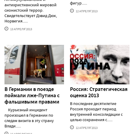
фигур......
антихристианский мировой
сионистский террор.
12 АПРЕЛЯ'2013
Свидетельствует Дэвид Дюк,
Норвегия......
13 АПРЕЛЯ'2013
В Германии в поезде
Россия: Стратегическая
поймали лже-Путина с
оценка 2013
фальшивыми правами
В последнее десятилетие
Россия проходит период
Курьезный инцидент
внутренней консолидации с
произошел в Германии по
целью сохранения с......
следам визита в эту страну
Влади......
12 АПРЕЛЯ'2013