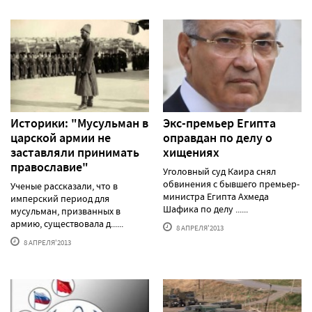
Историки: "Мусульман в
Экс-премьер Египта
царской армии не
оправдан по делу о
заставляли принимать
хищениях
православие"
Уголовный суд Каира снял
обвинения с бывшего премьер-
Ученые рассказали, что в
министра Египта Ахмеда
имперский период для
Шафика по делу ......
мусульман, призванных в
армию, существовала д......
8 АПРЕЛЯ'2013
8 АПРЕЛЯ'2013